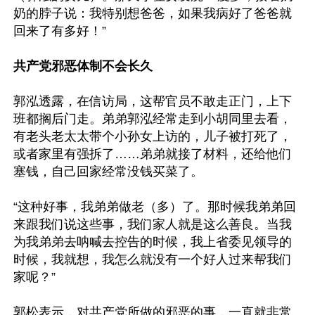
奶的脖子说：我特别想爸爸，如果我病好了爸爸就
回来了有多好！”

共产党邪恶体制不会长久
郭泓透露，在信访局，这帮官员不敢走正门，上下
班都搁后门走。弟弟郭泓经常走到小胡同里去看，
有老头老太太带个小孙女上访的，儿子被打死了，
或者家里有强拆了……弟弟就接了材料，还给他们
塞钱，自己回家经常没钱买菜了。

“这种好事，我弟弟做老（多）了。那时候我弟弟回
来跟我们说这些事，我们家人就是这么善良。当我
为我弟弟去呐喊去控告的时候，我上省委见领导的
时候，我就想，我怎么就没有一个好人过来帮我们
家呢？”

郭松表示，对共产党所做的邪恶的事，一直就非常