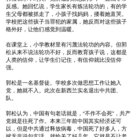
反感。她回忆说，学生家长有炼法轮功的，有的学
生父母都被抓走了，小孩子找妈妈，搂着她直哭。
学校把这些孩子当罪犯的家属，她反而对这些孩子
格外好，让他们感觉到温暖。

在课堂上，小学教材里有污蔑法轮功的内容。但郭
松从来不说法轮功不好，反而教育孩子说，这都是
人类的信仰，让学生们记住，有信仰就比没信仰
强。

郭松是一名基督徒。学校多次做思想工作让她入
党，她就不入。此次在新西兰实名退出中共团、
队。

郭松认为，中国有句老话就是，“不作不会死”，共产
党就是往死了作。本来三年前中国其实经济还可
以，但是中共通过释放病毒，中国死了好多人，方
斌无非说句实话，就给关了好几年。它就是不让老