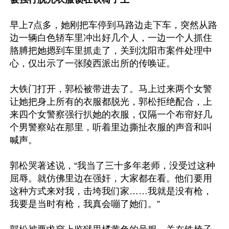
早上7点多，她刚把车停到马路边走下车，突然从路
边一辆白色轿车里冲出好几个人，一边一个人抓住
胳膊把她摁到车里抓走了，关到沈阳市案件处理中
心，仅出示了一张陵西派出所的传唤证。

大铁门打开，郭松被带进去了。马上过来两个女警
让她把身上所有的衣服都脱光，郭松拒绝配合，上
来四个女警察强行扒她的衣服，仅隔一个布帘好几
个男警察站在那里，听着里边撕扯衣服的声音和叫
喊声。

郭松哭著述说，“我当了三十多年老师，没受过这种
屈辱。就仿佛里边在强奸，大家都在看。他们要用
这种方式来对我，击垮我们家……我就是没有枪，
我要是当时有枪，我真会嘣了她们。”
