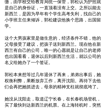
缴，由学校交给教育局统一保管，郭松认为护照就
是自己的身份证，一直顶着没有上交。之所以能去
新西兰，是因为早年有个学生高考失利，找自己的
小学班主任来倾诉，郭松建议他换个思路，出国留
学。

这个大男孩家里是做生意的，经济条件不错，他的
父母接受了建议，把孩子送到新西兰。现在他在新
西兰有自己的公司，唯一的心愿就是让自己的老师
也出国看看，退休以后到新西兰生活，就以公司的
名义给她办了一个签证。

郭松本来想等过几年退休了再来，弟弟出事后，她
权衡利弊，果断放弃工作，离开沈阳。再待下去他
们会再把她抓进去，母亲的精神支柱就彻底垮了。

她没从沈阳走，取道辽宁长春，在长春机场登机，
买了最快到达新西兰的机票。在上海转机时，突然