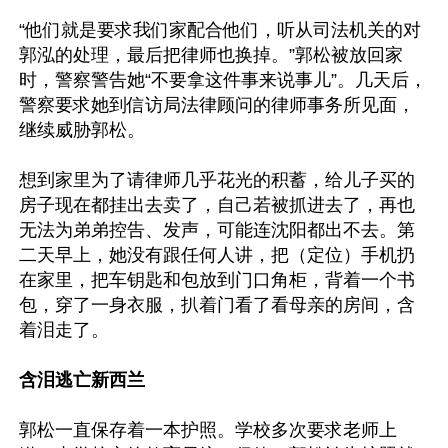
“他们就是要求我们家配合他们，听从司法机关的对
郭泓的处理，最后把律师也换掉。”郭松被放回家
时，警察警告她“不要拿这件事来说事儿”。几天后，
警察要求她到信访局法律顾问的律师事务所见面，
继续威胁郭松。

想到家里为了请律师几乎花光的积蓄，给儿子买的
房子现在都挂出去卖了，自己若被抓进去了，再也
无法为弟弟控告、发声，可能连沈阳都出不去。第
二天早上，她没有跟任何人讲，把（定位）手机扔
在家里，把车钥匙和包放到门口角柜，背着一个书
包，穿了一身衣服，扒着门看了看母亲的房间，含
着泪走了。

含泪逃亡新西兰
郭松一直保存着一本护照。学校多次要求老师上