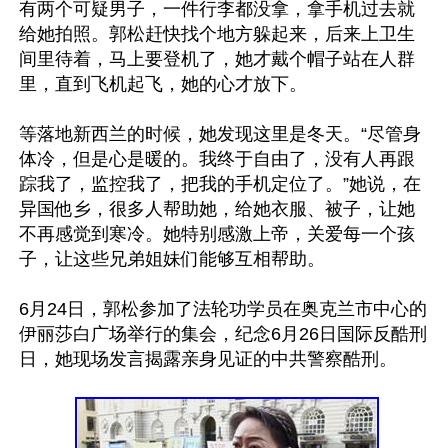
有两个可疑男子，一件行李都没拿，拿手机过去就
给她拍照。郭松赶快找个地方躲起来，后来上卫生
间里待着，马上要登机了，她才戴个帽子站在人群
里，直到飞机起飞，她的心才放下。

等落地新西兰的时候，她发现这里是冬天。“尽管身
体冷，但是心是暖的。我终于自由了，没有人再跟
踪我了，监控我了，把我的手机定位了。”她说，在
异国他乡，很多人帮助她，给她衣服、被子，让她
不再感觉到寒冷。她特别感激上帝，关爱每一个孩
子，让这些兄弟姐妹们能够互相帮助。

6月24日，郭松参加了法轮功学员在奥克兰市中心的
伊丽莎白广场举行的集会，纪念6月26日国际反酷刑
日，她现场发言揭露亲身见证的中共警察酷刑。
