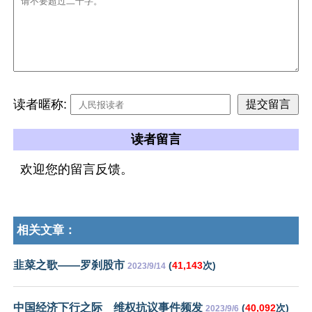
读者暱称:
读者留言
欢迎您的留言反馈。
相关文章：
韭菜之歌——罗刹股市
(
41,143
次)
2023/9/14
中国经济下行之际 维权抗议事件频发
(
40,092
次)
2023/9/6