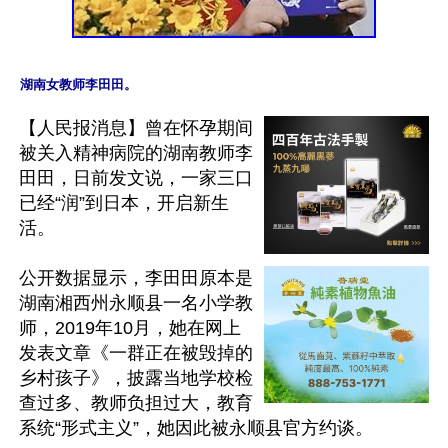
【人民报消息】曾在怀孕期间
被关入精神病院的湖南教师李
田田，日前发文说，一家三口
已经“润”到日本，开启新生
活。

公开数据显示，李田田原本是
湖南湘西州永顺县一名小学教
师，2019年10月，她在网上
发表文章《一群正在被毁掉的
乡村孩子》，披露当地学校检
查过多、教师负担过大，教育
系统“形式主义”，她因此被永顺县官方约谈。
