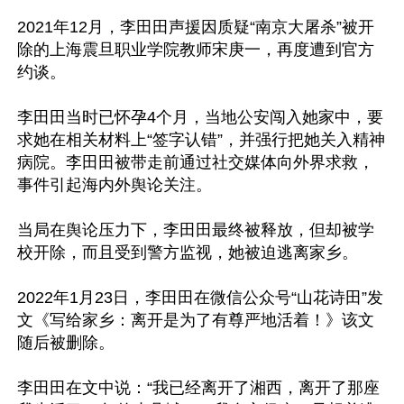
2021年12月，李田田声援因质疑“南京大屠杀”被开
除的上海震旦职业学院教师宋庚一，再度遭到官方
约谈。

李田田当时已怀孕4个月，当地公安闯入她家中，要
求她在相关材料上“签字认错”，并强行把她关入精神
病院。李田田被带走前通过社交媒体向外界求救，
事件引起海内外舆论关注。

当局在舆论压力下，李田田最终被释放，但却被学
校开除，而且受到警方监视，她被迫逃离家乡。

2022年1月23日，李田田在微信公众号“山花诗田”发
文《写给家乡：离开是为了有尊严地活着！》该文
随后被删除。

李田田在文中说：“我已经离开了湘西，离开了那座