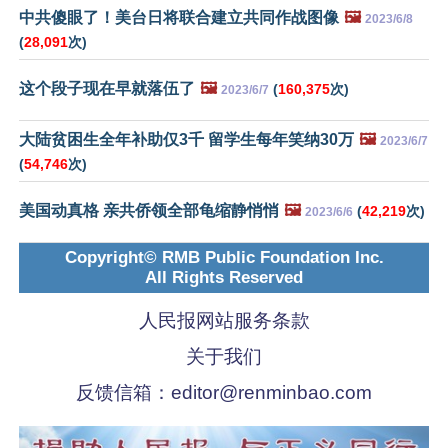
中共傻眼了！美台日将联合建立共同作战图像
🖼️
2023/6/8
(
28,091
次)
这个段子现在早就落伍了
🖼️
(
160,375
次)
2023/6/7
大陆贫困生全年补助仅3千 留学生每年笑纳30万
🖼️
2023/6/7
(
54,746
次)
美国动真格 亲共侨领全部龟缩静悄悄
🖼️
(
42,219
次)
2023/6/6
Copyright© RMB Public Foundation Inc.
All Rights Reserved
人民报网站服务条款
关于我们
反馈信箱：
editor@renminbao.com