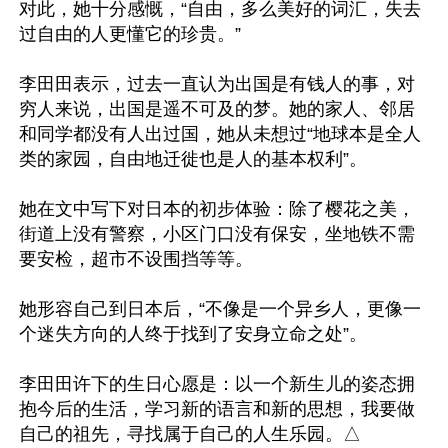
对此，她十分感慨，“自由，多么美好的词汇，失去
过自由的人更懂它的珍贵。”

李田田表示，过去一直认为出国是有钱人的事，对
穷人来说，出国是遥不可及的梦。她的家人、邻居
和同学都没有人出过国，她从未想过“地球本是全人
类的家园，自由地迁徙也是人的基本权利”。

她在文中写下对日本的初步体验：除了樱花之美，
街道上没有警察，小区门口没有保安，坐地铁不需
要安检，超市不设围挡等等。

她形容自己到日本后，“不像是一个异乡人，更像一
个迷失方向的人终于找到了安身立命之处”。

李田田许下的生日心愿是：以一个新生儿的姿态拥
抱今后的生活，学习新的语言和新的思想，我要做