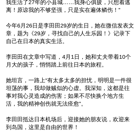
我生活了27年的小县城……我身心俱疲，只想着逃
离！原谅我的不够坚强，只是实在遍体鳞伤！”

今年6月26日是李田田29岁的生日，她在微信发表文
章，题为《29岁，寻找自己的人生乐园！》记录下
自己在日本的真实生活。

李田田在文章中写道，4月1日，她和丈夫带着10个
月大的孩子，悄悄踏上前往日本的旅程。

她坦言，一路上“有太多太多的担忧，明明是一件很
坦荡的事，我却做贼似的心虚。我深知，这都是往
事对我心灵造成的伤害；如果不尽快换个地方生
活，我的精神创伤就无法痊愈”。

李田田抵达日本机场后，迎接她的朋友说，欢迎来
到岛国，这里是自由的世界！
