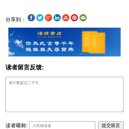
分享到：
读者留言反馈:
读者暱称: