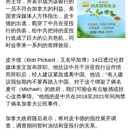
所主导，并表示成为该银行的
一员不符合加拿大的利益。美
国资深媒体人方伟指出，皮卡
德的出逃，戳穿了中共在亚投
行的伪装，给中共把持的亚投
行造成了巨大的公共危机，同
时会带来一系列的骨牌效应。

皮卡德（Bob Pickard，又名毕加博）14日透过社群
媒体发文宣布辞职。他抗议中共干涉亚投行运作愤
而辞职后，经人建议紧急逃离中国。他说：“有人建
议我短期内不要再踏入中国。对于这个绑架了俩名
麦可（Michael）的政府，我们可能会有点敏感或担
心这类事情。”他指的是中共在2018至2021年间拘禁
了俩名加拿大公民事件。

加拿大政府随后表示，将对皮卡德的指控展开调
查，调查期间暂时冻结和亚投行的关系。
