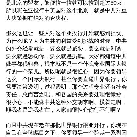
是北京的盟友，随便拉一拉就可以拉到超过50%，
所以呢在亚投行中美国对这个北京，就是中共对重
大决策拥有绝对的否决权。

那么这也让一些人对这个亚投行开始就感到担忧。
为什么呢？因为中共的利益受到挑战的时候，中共
的外交经常就是，要么就是威胁，要么就是利诱，
要么就是惩罚你，要么就是扔钱。大家都知道中共
做事都很粗鲁，根本就不是一个什么专业国际大银
行的一个范儿。所以呢就是很担心。因为你要领导
这么一个国际大银行，甚至你要直逼世界银行，你
需要决策透明，过程透明，那个过程专业还有社会
责任，总而言之吧，和各国的关系要处理很微妙，
很小心，不能像中共这种外交胡来啊、横着走啊，
顺我者昌逆我者亡，大家都很担心你行不行啊？

而且中共现在老在那批世界银行跟亚开行，你现在
自己在全球瞩目之下，你要领导一个跨越一系列国