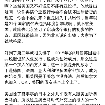
洲已经有个亚开行了，你再来个亚投行什么意思
啊？当然美国又不好说它不能有亚投行。他就提出
疑问，说你再搞个亚投行你会不会破坏国际借贷的
规范，你会不会乱来？但是因为中共出钱，当年就
是21个国家的代表包括印度新加坡啊，就不管美
国，就跑去北京签订了启动这个银行的初步的协
议。原因就很简单，因为北京说它出钱，大家为了
钱就答应。

好到了第二年就很关键了，2015年的3月份英国被中
共说服也加入亚投行，也成为创始成员。那么这是
第一个加入的西方大国，这一下就是开闸放水了，
于是德国、法国、意大利和很多国家都加入，成为
创始会员。那美国是干著急也没办法。然后加拿大
也加入，OK，美国的盟友基本上全上了。

美国除了孤零零的日本之外几乎没有人跟美国听奥
巴马的。所以这是奥巴马时代外交上的很大的一个