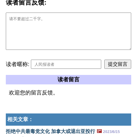
读者留言反馈:
读者暱称:
读者留言
欢迎您的留言反馈。
相关文章：
拒绝中共最毒党文化 加拿大或退出亚投行
🖼️
2023/6/15