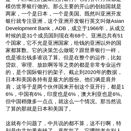
模仿世界银行做的。那么主要的开山的创始国就是
两家，一个是日本，一个是美国。既然叫亚洲开发
银行就专注亚洲，这个亚洲开发银行英文叫做Asian 
Development Bank，ADB，成立于1966年，从成立
时候的是31个成员国到现在有68个。亚洲总共有51
个国家，它不光是亚洲国家，给钱的亚洲以外的国
家都算数。它的决策怎么做呢？跟世界银行一样，
也是谁出钱多谁说了算。但是在整个的运作，比如
贷款、审理、放款啊等等之类的都是非常专业运作
的，是个国际银行的架子。截止到2020年的数据，
日本和美国各持有是最大的股份。他们俩是肩并
肩，这等于是两个伙伴国来开创这个亚开行，都是1
6%，中国有6%，印度也是6%，澳大利亚也是6%。
但中国稍微多一点点，就这么一个情况。那当然说
了算的那就是日本和美国了。

这就有个问题了，中共说的都不算，这不行啊，特
别是中共如果有钱了，底气壮了，它哪能老在别人