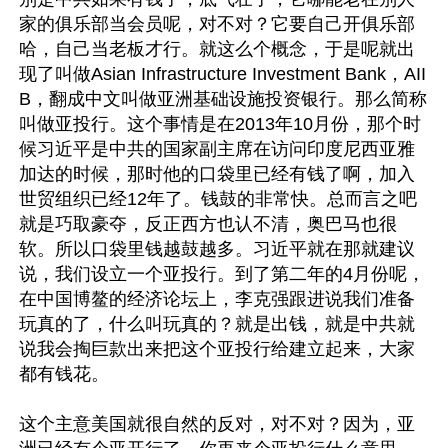
家的俱乐部当会员呢，对不对？它要自己开俱乐部
哈，自己当老板才行。就这么个概念，于是呢就出
现了叫做Asian Infrastructure Investment Bank，AII
B，翻成中文叫做亚洲基础设施投资银行。那么简称
叫做亚投行。这个事情是在2013年10月份，那个时
候习近平是中共的国家副主席在访问印度尼西亚雅
加达的时候，那时他的口袋里已经有钱了啊，加入
世贸组织已经12年了。钱鼓的非常快。总而言之吧
就是巧取豪夺，反正西方也认不清，奥巴马也很
软。所以口袋里钱越鼓越多。习近平就在那就建议
说，我们设立一个亚投行。到了第二年的4月份呢，
在中国博鳌的经济论坛上，李克强跟进说我们准备
玩真的了，什么叫玩真的？就是出钱，就是中共就
说我会掏巨款出来把这个亚投行给建立起来，大家
都有钱花。

这个主意美国就很自然的反对，对不对？因为，亚