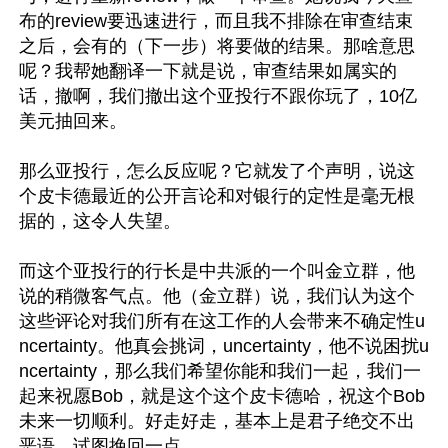
布的review要迅速进行，而且我不排除在审查结束
之后，会有的（下一步）将要做的结果。那啥意思
呢？我帮她翻译一下就是说，审查结果如属实的
话，撤啊，我们撤出这个亚投行不跟你玩了，10亿
美元抽回来。

那么亚投行，怎么反应呢？它就发了个声明，说这
个皮卡德最近的公开言论和对银行的定性是毫无根
据的，这令人失望。

而这个亚投行的行长是中共派的一个叫金立群，他
说的稍微客气点。他（金立群）说，我们认为这个
这些评论对我们所有在这工作的人会带来不确定性u
ncertainty。他真会挑词，uncertainty，他不说困扰u
ncertainty，那么我们希望你能和我们一起，我们一
起来祝愿Bob，就是这个这个皮卡德哈，祝这个Bob
未来一切顺利。好走好走，基本上是君子绝交不出
恶语，试图挽回一点。
