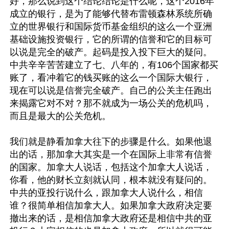
好，那么说到这个结论结论是什么呢，这个2016年
成立的银行，是为了能够代替布雷顿森林系统所确
立的世界银行和国际货币基金组织的这么一个亚洲
基础设施投资银行，它的所谓的信誉和它的目标可
以说是完全的破产。起码是投入投下巨大的疑问。
中共辛辛苦苦建立了七、八年的，有106个国家都买
账了，看冲着它的钱买账的这么一个国际大银行，
现在可以说是信誉完全破产。自己的公关主任跑出
来揭露它对不对？那不就成为一场公关的危机吗，
而且是最大的公关危机。

我们就是静看加拿大往下的步骤是什么。如果他退
出的话，那加拿大其实是一个在国际上非常有信誉
的国家。加拿大人说话，包括这个加拿大人说话，
你看，他的财长立刻就认同，根本就没有疑问的。
中共的亚投行说什么，跟加拿大人说什么，相信
谁？很简单相信加拿大人。如果加拿大政府决定要
撤出来的话，是相信加拿大政府还是相信中共的亚