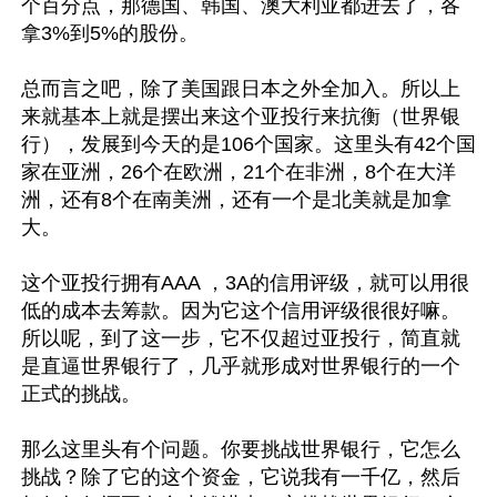
个百分点，那德国、韩国、澳大利亚都进去了，各
拿3%到5%的股份。

总而言之吧，除了美国跟日本之外全加入。所以上
来就基本上就是摆出来这个亚投行来抗衡（世界银
行），发展到今天的是106个国家。这里头有42个国
家在亚洲，26个在欧洲，21个在非洲，8个在大洋
洲，还有8个在南美洲，还有一个是北美就是加拿
大。

这个亚投行拥有AAA ，3A的信用评级，就可以用很
低的成本去筹款。因为它这个信用评级很很好嘛。
所以呢，到了这一步，它不仅超过亚投行，简直就
是直逼世界银行了，几乎就形成对世界银行的一个
正式的挑战。

那么这里头有个问题。你要挑战世界银行，它怎么
挑战？除了它的这个资金，它说我有一千亿，然后