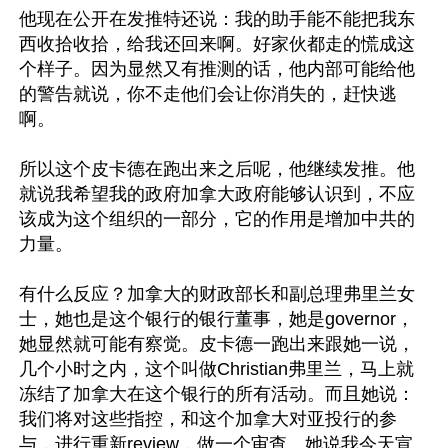
他现在公开在发推特还说：我的助手能不能把我东
西收拾收拾，给我还回来啊。好家伙都走的慌成这
个样子。因为显然又有推测的话，他内部可能给他
的警告就说，你不走他们会让你消失的，赶快逃
啊。

所以这个皮卡德在跑出来之后呢，他继续发推。他
就说我希望我的政府加拿大政府能够认识到，不应
该成为这个组织的一部分，它的作用是增加中共的
力量。

有什么反应？加拿大的财政部长和副总理弗里兰女
士，她也是这个银行的银行董事，她是governor，
她显然就可能有察觉。皮卡德一跑出来跟她一说，
几个小时之内，这个叫做Christian弗里兰，马上就
冻结了加拿大在这个银行的所有活动。而且她说：
我们将对这些指控，和这个加拿大对亚投行的参
与，进行重新review，做一个审查。她说我今天宣