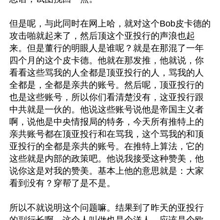
但是呢，与此同时在网上哈，就对这个Bob皮卡德的
攻击啪就起来了，然后顶这个亚投行的声浪也起
来。但是董行的明眼人是谁呢？就是在那混了一年
四个月的这个皮卡德。他就在那发推，他就说，你
看看这些骂我的人全都是顶亚投行的人，骂我的人
全都是，全都是亲共的账号。然后呢，顶亚投行的
也是这些账号，所以你们看清楚没有，这亚投行跟
中共就是一伙的。他说这些账号说他是帝国主义者
啊，说他是中央情报局的特务，今天所有推特上的
亲共账号都在顶亚投行和在骂我，这个骂我的和顶
亚投行的全都是亲共的账号。在推特上算法，它的
这些就是内部的政策吧。他说我接受这种赞美，他
说你这是对我的赞美。基本上他的意思就是：大家
看到没有？穿帮了是不是。

所以不就说明这个问题嘛。结果到了昨天的亚投行