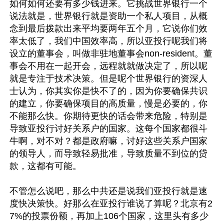
如何如何还要有多少钱进来。它挑战世界银行一个
说法就是，世界银行就是资助一个私人项目，从概
念到最后拨款出来平均要两年五个月，它说你们效
率太低了，我们中国效率高，所以亚投行呢我们将
设立的董事会，叫做非驻地董事会non-resident。董
事会不用在一起开会，远程就就做决定了，所以呢
就是专注于技术决策。但是呢个世界银行的资深人
士认为，你其实你是快不了的，因为你要确保共识
的建立，你要确保项目的高质量，慢是必要的，你
不能那么快。你期待更快的话会带来危险，特别是
导致亚投行讨好关系户的国家。这每个国家都很斗
牛啊，对不对？都是政府嘛，讨好这些关系户国家
的领导人，而导致轻易批准，导致质量不到位的贷
款，这都有可能。

不管怎么说吧，那么中共还是说我们亚投行就是速
度快决策快。好那么在亚投行谁说了算呢？北京有2
7%的投票份额，再加上106个国家，这里头有多少