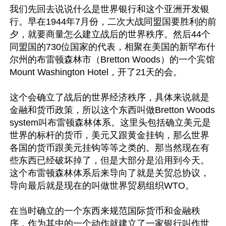
我们先回去说说什么是世界银行和这个亚洲开发银
行。早在1944年7月份，二次大战同盟国要胜利的前
夕，就要商量怎么建立战后的世界秩序。然后44个
同盟国的730位国家的代表，相聚在美国的新罕布什
尔州的布雷顿森林市（Bretton Woods）的一个宾馆
Mount Washington Hotel，开了21天的会。

这个会确立了战后的世界经济秩序，具体来说就是
金融和货币政策，所以这个东西叫做Bretton Woods 
system叫布雷顿森林体系。这里头包括确立美元是
世界的标杆的货币，美元又跟黄金挂钩，那么世界
各国的货币跟美元挂钩等等之类的。那当然现在有
些东西已经破坏掉了，但是大部分是沿用到今天。
这个布雷顿森林体系后来导向了就是关贸总协议，
导向最后就是现在的叫做世界贸易组织WTO。

在当时确立的一个东西来规范国际货币和金融秩
序，作为其中的一个动作就建立了一家银行叫作世