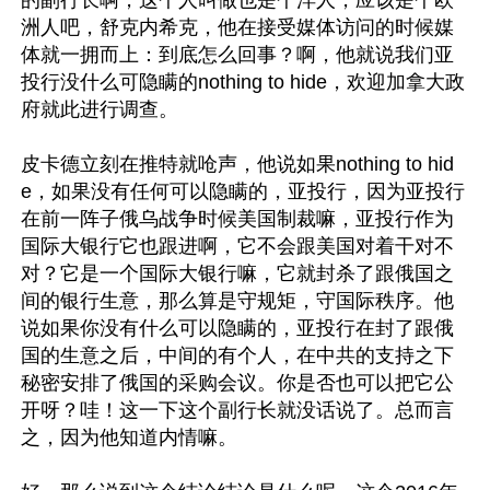
的副行长啊，这个人叫做也是个洋人，应该是个欧
洲人吧，舒克内希克，他在接受媒体访问的时候媒
体就一拥而上：到底怎么回事？啊，他就说我们亚
投行没什么可隐瞒的nothing to hide，欢迎加拿大政
府就此进行调查。

皮卡德立刻在推特就呛声，他说如果nothing to hid
e，如果没有任何可以隐瞒的，亚投行，因为亚投行
在前一阵子俄乌战争时候美国制裁嘛，亚投行作为
国际大银行它也跟进啊，它不会跟美国对着干对不
对？它是一个国际大银行嘛，它就封杀了跟俄国之
间的银行生意，那么算是守规矩，守国际秩序。他
说如果你没有什么可以隐瞒的，亚投行在封了跟俄
国的生意之后，中间的有个人，在中共的支持之下
秘密安排了俄国的采购会议。你是否也可以把它公
开呀？哇！这一下这个副行长就没话说了。总而言
之，因为他知道内情嘛。
