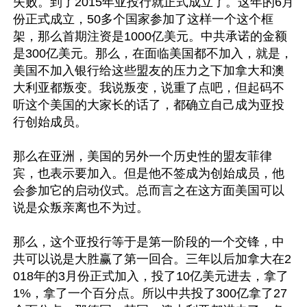
失败。到了2015年亚投行就正式成立了。这年的6月
份正式成立，50多个国家参加了这样一个这个框
架，那么首期注资是1000亿美元。中共承诺的金额
是300亿美元。那么，在面临美国都不加入，就是，
美国不加入银行给这些盟友的压力之下加拿大和澳
大利亚都叛变。我说叛变，说重了点吧，但起码不
听这个美国的大家长的话了，都确立自己成为亚投
行创始成员。

那么在亚洲，美国的另外一个历史性的盟友菲律
宾，也表示要加入。但是他不签成为创始成员，他
会参加它的启动仪式。总而言之在这方面美国可以
说是众叛亲离也不为过。

那么，这个亚投行等于是第一阶段的一个交锋，中
共可以说是大胜赢了第一回合。三年以后加拿大在2
018年的3月份正式加入，投了10亿美元进去，拿了
1%，拿了一个百分点。所以中共投了300亿拿了27