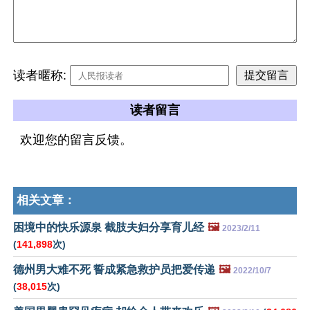
读者暱称:
读者留言
欢迎您的留言反馈。
相关文章：
困境中的快乐源泉 截肢夫妇分享育儿经
🖼️
2023/2/11
(
141,898
次)
德州男大难不死 誓成紧急救护员把爱传递
🖼️
2022/10/7
(
38,015
次)