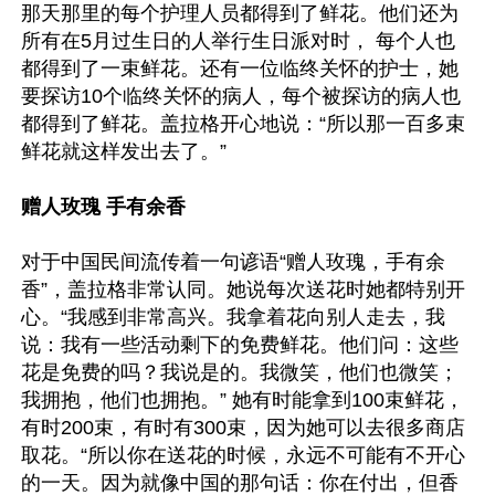
那天那里的每个护理人员都得到了鲜花。他们还为
所有在5月过生日的人举行生日派对时， 每个人也
都得到了一束鲜花。还有一位临终关怀的护士，她
要探访10个临终关怀的病人，每个被探访的病人也
都得到了鲜花。盖拉格开心地说：“所以那一百多束
鲜花就这样发出去了。”

赠人玫瑰 手有余香
对于中国民间流传着一句谚语“赠人玫瑰，手有余
香”，盖拉格非常认同。她说每次送花时她都特别开
心。“我感到非常高兴。我拿着花向别人走去，我
说：我有一些活动剩下的免费鲜花。他们问：这些
花是免费的吗？我说是的。我微笑，他们也微笑；
我拥抱，他们也拥抱。” 她有时能拿到100束鲜花，
有时200束，有时有300束，因为她可以去很多商店
取花。“所以你在送花的时候，永远不可能有不开心
的一天。因为就像中国的那句话：你在付出，但香