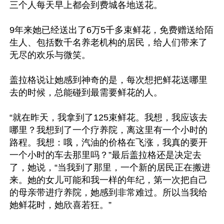
三个人每天早上都会到费城各地送花。

9年来她已经送出了6万5千多束鲜花，免费赠送给陌
生人、包括数千名养老机构的居民，给人们带来了
无尽的欢乐与微笑。

盖拉格说让她感到神奇的是，每次想把鲜花送哪里
去的时候，总能碰到最需要鲜花的人。

“就在昨天，我拿到了125束鲜花。我想，我应该去
哪里？我想到了一个疗养院，离这里有一个小时的
路程。我想：哦，汽油的价格在飞涨，我真的要开
一个小时的车去那里吗？”最后盖拉格还是决定去
了，她说，“当我到了那里，一个新的居民正在搬进
来。她的女儿可能和我一样的年纪，第一次把自己
的母亲带进疗养院，她感到非常难过。所以当我给
她鲜花时，她欣喜若狂。”
