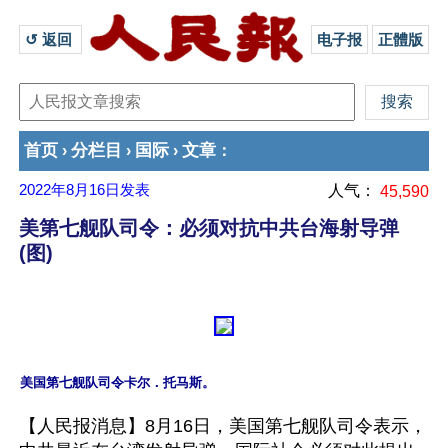
↺ 返回 
电子报
正體版
首页
分栏目
国际
文章
›
›
›
：
2022年8月16日
发表
人气：
45,590
美第七舰队司令：必须对抗中共台海射导弹
(图)
【人民报消息】8月16日，美国第七舰队司令表示，