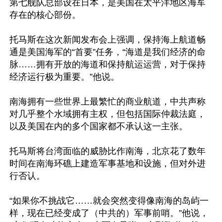
第七舰队总部设在日本，是美国在太平洋地区海军
存在的核心部份。

托马斯在这次新闻发布会上强调，保持海上航道畅
通是美国海军的“首要”任务，“海道是我们经济的命
脉……拥有开放的海道和保持航运运营，对于保持
经济运行极为重要。”他说。

南海拥有一些世界上最繁忙的商业航道，中共声称
对几乎整个水域拥有主权，但包括国际仲裁法庭，
以及美国在内的多个国家都不承认这一主张。

托马斯将台湾面临的威胁比作南海，北京花了数年
时间在南海环礁上建造军事基地和设施，但对外进
行否认。

“如果你不挑战它……就会突然变得像南海的岛屿一
样，现在已经变成了（中共的）军事前哨。”他说，