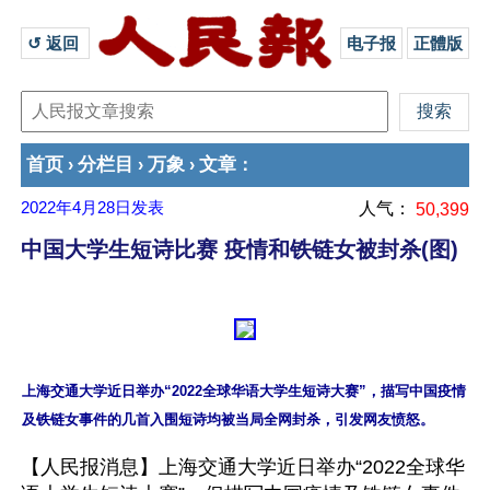
↺ 返回 
电子报
正體版
首页
分栏目
万象
文章
›
›
›
：
2022年4月28日
发表
人气：
50,399
中国大学生短诗比赛 疫情和铁链女被封杀(图)
上海交通大学近日举办“2022全球华语大学生短诗大赛”，描写中国疫情
【人民报消息】上海交通大学近日举办“2022全球华