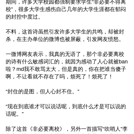
期间，许多大学校园都强制要求学生“非必要不得离
校”，很多大学生感伤自己几年的大学生涯都在郁闷
的封控中度过。

不料，这首诗虽然引发许多大学生的共鸣，却被封
杀，在主办单位的微博也被屏蔽，引发网友愤怒。

一微博网友表示，我真的无语了，那个非必要离校
的诗有什么敏感词汇的，就因为感动了人心就被ban
啦？md我不敢骂太大，但是真的，你在把谁当傻子
啊，不让看就不存在了吗，烦死了！烦死了！

“封住的是图，但人心封不住。”

“现在到底谁才可以说话呢，到底什么才是可以说的
话呢。”

除了这首《非必要离校》，另外一首描写“吹哨人”李