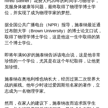
nfred Steiner）花费大约20年的时间学习物理学，
克服身体健康等问题，最终取得了物理学博士学
位，并实现了成为物理学家的梦想。

据全国公共广播电台（NPR）报导，施泰纳最近通
过布朗大学（Brown University）的博士论文口试，
取得了物理学博士学位，这是他这一生中取得的第
三个博士学位。

即将年满90岁的施泰纳告诉该电台说，这是他非常
珍惜的一个学位，尤其是在这个年纪取得，让他更
加珍惜。

施泰纳在奥地利维也纳长大，经历过第二次世界大
战的摧残。他年少时读过爱因斯坦名家的著作，立
志成为一名物理学家。

然而，在家人的建议下，施泰纳改而追求医学生