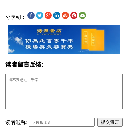
分享到：
读者留言反馈:
读者暱称: