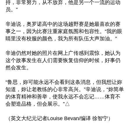
持，非常努力，从不放弃，他是另一个一流的运动
员。”

辛迪说，奥罗诺高中的这场越野赛是她最喜欢的赛
事之一，因为比赛注重家庭氛围和包容性。“我的眼
睛里没有校服的颜色，我为所有队伍大声加油。”

辛迪仍然对她的照片在网上广传感到震惊，她认为
这个故事发生在人们需要恢复信仰的时候，好事仍
然会发生。

“鲁思，妳可能永远不会看到这条消息，但我想让妳
知道，妳让老教练的心非常高兴。”辛迪说，“妳简单
的体育精神和善举，使我永远不会忘记……体育不
会塑造品格，但会展示。”△
