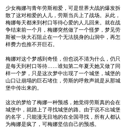
少女梅娜与青年劳斯相爱，可是世界大战的爆发拆
散了这对相爱的人儿，劳斯当兵上了战场。从此，
梅娜每天都来到村口等待心爱的人儿回来。就在战
争结束前一个月，梅娜突然做了一个怪梦，梦见劳
斯被一块大石阻止在一个无法脱身的山洞中，再怎
样费力也推不开巨石。

梅娜对这个梦感到奇怪，但也说不清为什么，仍只
是每天到村口等待……谁知第二年夏天她又做了同
样一个梦，只是这次梦中出现了一个城堡，城堡的
山口让崩塌的巨石堵住，劳斯的呼救声就是从那城
堡中传出来的。

这次的梦给了梅娜一种预感，她觉得劳斯真的会在
城堡中，就踏上了寻找城堡的路。由于说不出城堡
的名字，只能漫无目地的在全国寻找，所有人都认
为梅娜是疯了，可梅娜坚信自己的预感。
