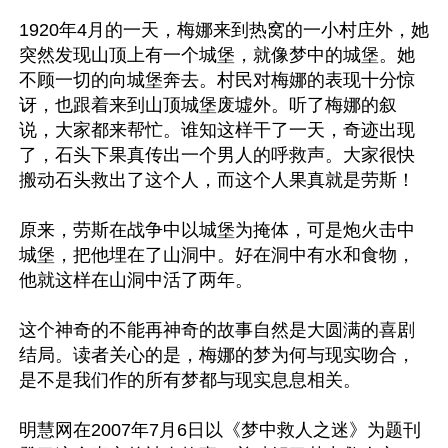
1920年4月的一天，梅娜来到热窝的一小村庄外，她
突然发现山顶上有一个城堡，就像梦中的城堡。她
不顾一切的向城堡奔去。村民对梅娜的表现十分惊
讶，也跟着来到山顶城堡废墟外。听了梅娜的叙
说，大家都来帮忙。谁知这样干了一天，奇迹出现
了，石头下果真传出一个男人的呼救声。大家很快
搬动石头救出了这个人，而这个人果真就是劳斯！

原来，劳斯在战争中以城堡为掩体，可是炮火击中
城堡，把他埋在了山洞中。好在洞中有水和食物，
他就这样在山洞中活了两年。

这个神奇的不能再神奇的故事自然是大圆满的喜剧
结局。读者关心的是，梅娜的梦为何与现实吻合，
是不是我们作的所有梦都与现实息息相关。

明慧网在2007年7月6日以《梦中救人之迷》为题刊