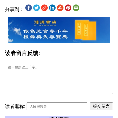
分享到：
读者留言反馈:
读者暱称: