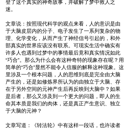
登了这个真实的神奇故事，并破解了梦中救人之
迷。

文章说：按照现代科学的观点来看，人的意识是由
于大脑皮层内的分子、电子发生了一系列复杂的物
理、化学变化，从而产生了神经信号引起的，和外
部真实的世界应该没有联系。可现实生活中确实有
许多人也遇到过梦中的事情最后竟和真实情况如此
“巧合”。那么为什么会有这种奇特的现象存在呢？用
简单的“巧合”显然不能令人信服的解释这种现象。这
里涉及一个根本问题，人的思维到底是完全由大脑
产生的，还是如修炼界所认为的由独立于大脑、存
在于另外空间的元神产生后再反映到大脑中？如果
是后者，那么又涉及到一个更大的问题，即人的生
命其本质是我们的肉体，还是真正产生意识、独立
于大脑的元神？

文章写道：《转法轮》中有这样一段话，也许读者