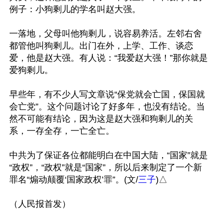
例子：小狗剩儿的学名叫赵大强。

一落地，父母叫他狗剩儿，说容易养活。左邻右舍
都管他叫狗剩儿。出门在外，上学、工作、谈恋
爱，他是赵大强。有人说：“我爱赵大强！”那你就是
爱狗剩儿。

早些年，有不少人写文章说“保党就会亡国，保国就
会亡党”。这个问题讨论了好多年，也没有结论。当
然不可能有结论，因为这是赵大强和狗剩儿的关
系，一存全存，一亡全亡。

中共为了保证各位都能明白在中国大陆，“国家”就是
“政权”，“政权”就是“国家”，所以后来制定了一个新
罪名“煽动颠覆‘国家政权’罪”。(文/
三子
)△
