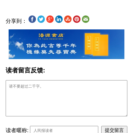
分享到：
读者留言反馈:
读者暱称: