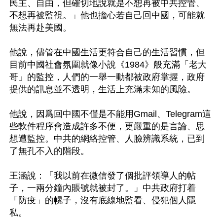
民主、自由，但確切地說就是不想再被中共控管、
不想再被監視。」他也擔心若自己回中國，可能就
無法再赴美國。

他說，儘管在中國生活更符合自己的生活習慣，但
目前中國社會氛圍就像小說《1984》般充滿「老大
哥」的監控，人們的一舉一動都被政府掌握，政府
提供的訊息並不透明，生活上充滿未知的風險。

他說，因爲回中國不僅是不能用Gmail、Telegram這
些軟件程序會造成許多不便，更嚴重的是言論、思
想遭監控。中共的網絡控管、人臉辨識系統，已到
了無孔不入的階段。

王涵說：「我以前在微信發了個批評領導人的帖
子，一兩分鐘內賬號就被封了。」中共政府打着
「防疫」的幌子，沒有底線地監看、侵犯個人隱
私。
