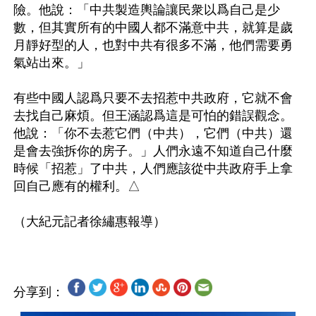
險。他說：「中共製造輿論讓民衆以爲自己是少
數，但其實所有的中國人都不滿意中共，就算是歲
月靜好型的人，也對中共有很多不滿，他們需要勇
氣站出來。」

有些中國人認爲只要不去招惹中共政府，它就不會
去找自己麻煩。但王涵認爲這是可怕的錯誤觀念。
他說：「你不去惹它們（中共），它們（中共）還
是會去強拆你的房子。」人們永遠不知道自己什麼
時候「招惹」了中共，人們應該從中共政府手上拿
回自己應有的權利。△

分享到：