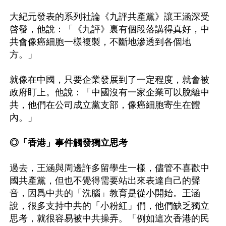
大紀元發表的系列社論《九評共產黨》讓王涵深受
啓發，他說：「《九評》裏有個段落講得真好，中
共會像癌細胞一樣複製，不斷地滲透到各個地
方。」

就像在中國，只要企業發展到了一定程度，就會被
政府盯上。他說：「中國沒有一家企業可以脫離中
共，他們在公司成立黨支部，像癌細胞寄生在體
內。」

◎「香港」事件觸發獨立思考
過去，王涵與周邊許多留學生一樣，儘管不喜歡中
國共產黨，但也不覺得需要站出來表達自己的聲
音，因爲中共的「洗腦」教育是從小開始。王涵
說，很多支持中共的「小粉紅」們，他們缺乏獨立
思考，就很容易被中共操弄。「例如這次香港的民