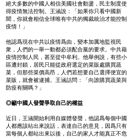
絕大多數的中國人相信美國社會動盪，民主制度使
得疫情無法控制。王涵說：「如果你只看中國新
聞，你就會相信全球唯有中共的獨裁統治才能控制
疫情！」

他認爲現在中共以疫情爲由，變本加厲地監視民
衆，人們的一舉一動都必須配合黨的要求。中共藉
疫情控制人民，甚至從中牟利。他舉例說，有些小
區遭封鎖，居民只能從政府選定的菜販處購買蔬
菜，但那些菜價高昂，人們若想要自己選擇便宜的
菜販，就會被逮捕。王涵詰問：「向誰購買蔬菜與
防疫有關嗎？」

◎籲中國人發聲爭取自己的權益
近日，王涵開始利用自媒體發聲，他認爲每個中國
人都應該站出來說話，表達自己的意見，因爲只有
當每個人都站出來以後，自己的家人才能真正不危