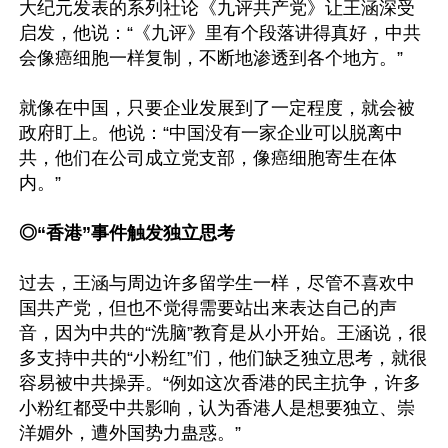
大纪元发表的系列社论《九评共产党》让王涵深受
启发，他说：“《九评》里有个段落讲得真好，中共
会像癌细胞一样复制，不断地渗透到各个地方。”

就像在中国，只要企业发展到了一定程度，就会被
政府盯上。他说：“中国没有一家企业可以脱离中
共，他们在公司成立党支部，像癌细胞寄生在体
内。”

◎“香港”事件触发独立思考
过去，王涵与周边许多留学生一样，尽管不喜欢中
国共产党，但也不觉得需要站出来表达自己的声
音，因为中共的“洗脑”教育是从小开始。王涵说，很
多支持中共的“小粉红”们，他们缺乏独立思考，就很
容易被中共操弄。“例如这次香港的民主抗争，许多
小粉红都受中共影响，认为香港人是想要独立、崇
洋媚外，遭外国势力蛊惑。”
