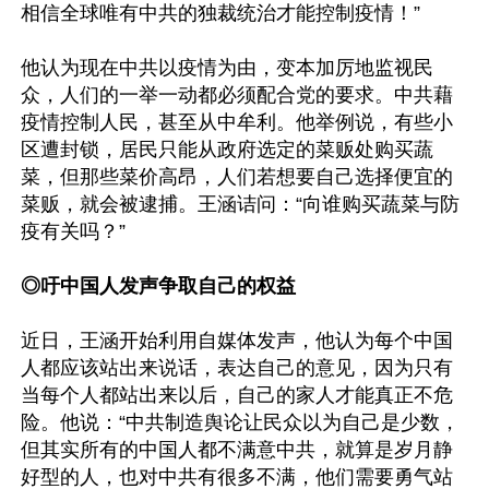
相信全球唯有中共的独裁统治才能控制疫情！”

他认为现在中共以疫情为由，变本加厉地监视民
众，人们的一举一动都必须配合党的要求。中共藉
疫情控制人民，甚至从中牟利。他举例说，有些小
区遭封锁，居民只能从政府选定的菜贩处购买蔬
菜，但那些菜价高昂，人们若想要自己选择便宜的
菜贩，就会被逮捕。王涵诘问：“向谁购买蔬菜与防
疫有关吗？”

◎吁中国人发声争取自己的权益
近日，王涵开始利用自媒体发声，他认为每个中国
人都应该站出来说话，表达自己的意见，因为只有
当每个人都站出来以后，自己的家人才能真正不危
险。他说：“中共制造舆论让民众以为自己是少数，
但其实所有的中国人都不满意中共，就算是岁月静
好型的人，也对中共有很多不满，他们需要勇气站