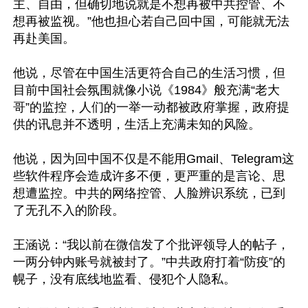
主、自由，但确切地说就是不想再被中共控管、不
想再被监视。”他也担心若自己回中国，可能就无法
再赴美国。

他说，尽管在中国生活更符合自己的生活习惯，但
目前中国社会氛围就像小说《1984》般充满“老大
哥”的监控，人们的一举一动都被政府掌握，政府提
供的讯息并不透明，生活上充满未知的风险。

他说，因为回中国不仅是不能用Gmail、Telegram这
些软件程序会造成许多不便，更严重的是言论、思
想遭监控。中共的网络控管、人脸辨识系统，已到
了无孔不入的阶段。

王涵说：“我以前在微信发了个批评领导人的帖子，
一两分钟内账号就被封了。”中共政府打着“防疫”的
幌子，没有底线地监看、侵犯个人隐私。
