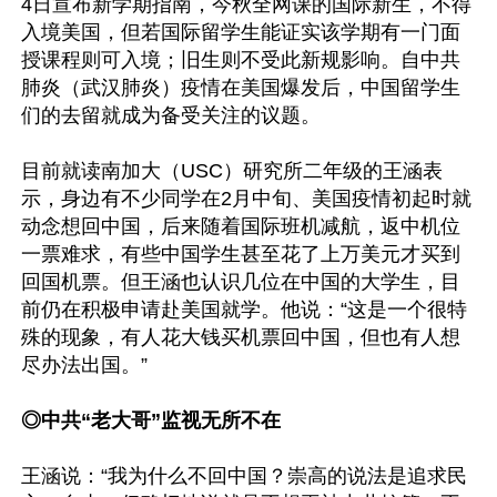
4日宣布新学期指南，今秋全网课的国际新生，不得
入境美国，但若国际留学生能证实该学期有一门面
授课程则可入境；旧生则不受此新规影响。自中共
肺炎（武汉肺炎）疫情在美国爆发后，中国留学生
们的去留就成为备受关注的议题。

目前就读南加大（USC）研究所二年级的王涵表
示，身边有不少同学在2月中旬、美国疫情初起时就
动念想回中国，后来随着国际班机减航，返中机位
一票难求，有些中国学生甚至花了上万美元才买到
回国机票。但王涵也认识几位在中国的大学生，目
前仍在积极申请赴美国就学。他说：“这是一个很特
殊的现象，有人花大钱买机票回中国，但也有人想
尽办法出国。”

◎中共“老大哥”监视无所不在
王涵说：“我为什么不回中国？崇高的说法是追求民