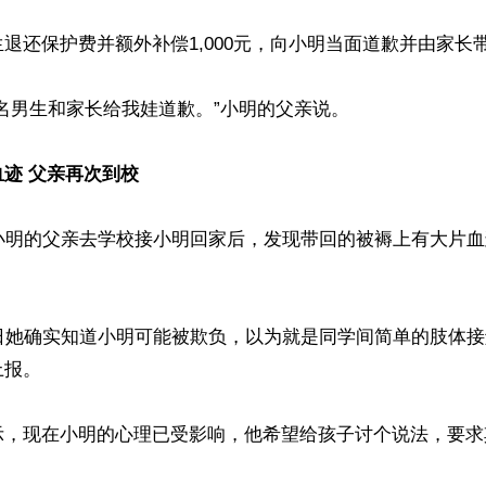
退还保护费并额外补偿1,000元，向小明当面道歉并由家长带
名男生和家长给我娃道歉。”小明的父亲说。

迹 父亲再次到校
，小明的父亲去学校接小明回家后，发现带回的被褥上有大片
8日她确实知道小明可能被欺负，以为就是同学间简单的肢体
报。

示，现在小明的心理已受影响，他希望给孩子讨个说法，要求

