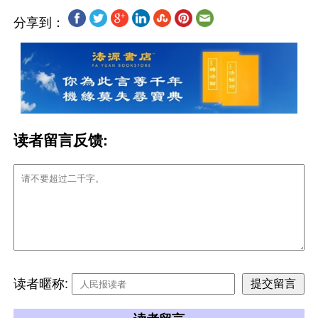
分享到：
读者留言反馈:
读者暱称: