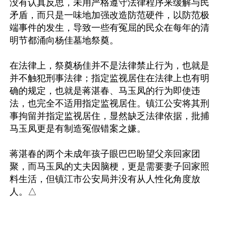
没有认真反思，未用严格遵守法律程序来缓解与民
矛盾，而只是一味地加强改造防范硬件，以防范极
端事件的发生，导致一些有冤屈的民众在每年的清
明节都涌向杨佳墓地祭奠。

在法律上，祭奠杨佳并不是法律禁止行为，也就是
并不触犯刑事法律；指定监视居住在法律上也有明
确的规定，也就是蒋湛春、马玉凤的行为即使违
法，也完全不适用指定监视居住。镇江公安将其刑
事拘留并指定监视居住，显然缺乏法律依据，批捕
马玉凤更是有制造冤假错案之嫌。

蒋湛春的两个未成年孩子眼巴巴盼望父亲回家团
聚，而马玉凤的丈夫因脑梗，更是需要妻子回家照
料生活，但镇江市公安局并没有从人性化角度放