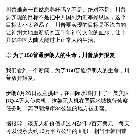
川普难道一直姑息养奸吗？不是、绝对不是。川普
要实现的目标不是把中共国列为汇率操纵国，这个
目标太小太容易了。川普要实现的目标是不流血的
让神州大地重新接回五千年神传文化的血脉，让十
几亿中国大陆人能过上正常人的生活。

◎
 为了150普通伊朗人的生命，川普放弃报复
我们看到一个新闻，为了150普通伊朗人的生命，川
普放弃报复。

伊朗6月20日故意挑衅，在国际水域打下了一架美国
RQ-4无人侦察机，这架无人机在国际水域执行侦察
任务时，离伊朗海岸34公里的地方被击落。

据报导，该无人机价值超过2亿2千2百万美元，每天
可以侦察大约10万平方公里的面积，相当于韩国或