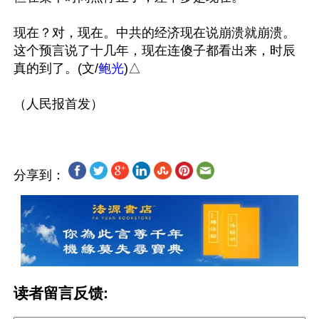
现在？对，现在。中共的经济现在说崩溃就崩溃。
这个预言说了十几年，现在连傻子都看出来，时辰
真的到了。(文/
鲍光
)△

分享到：
读者留言反馈: