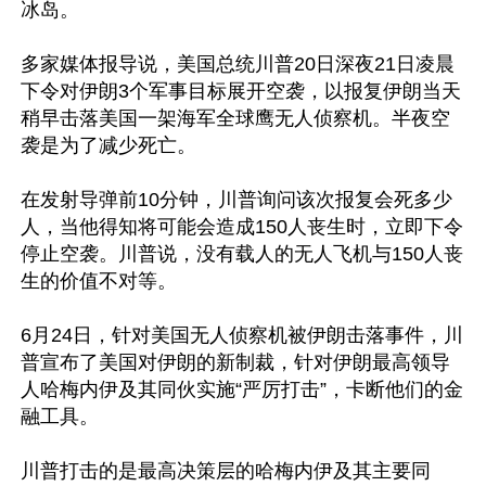
冰岛。

多家媒体报导说，美国总统川普20日深夜21日凌晨
下令对伊朗3个军事目标展开空袭，以报复伊朗当天
稍早击落美国一架海军全球鹰无人侦察机。半夜空
袭是为了减少死亡。

在发射导弹前10分钟，川普询问该次报复会死多少
人，当他得知将可能会造成150人丧生时，立即下令
停止空袭。川普说，没有载人的无人飞机与150人丧
生的价值不对等。

6月24日，针对美国无人侦察机被伊朗击落事件，川
普宣布了美国对伊朗的新制裁，针对伊朗最高领导
人哈梅内伊及其同伙实施“严厉打击”，卡断他们的金
融工具。

川普打击的是最高决策层的哈梅内伊及其主要同