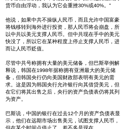
货币自由浮动，我认为它会重挫30%或40%。”

他说，如果中共不操纵人民币，而且允许中国富豪
将钱移转到海外进行投资，那人民币将会崩盘，所
以中共以美元支撑人民币。但中共现在手中的美元
快没了，所以它在某种程度上停止支撑人民币，进
而让人民币贬值。

尽管中共号称拥有大量的美元储备，但巴斯举例解
释说，韩国在1998年据称拥有亚洲最大的美元储
备，但韩国央行仍向美国财政部表明有美元的需
求。这是因为韩国央行允许银行向其借贷美元，但
在它们将其出售之后，央行的资产负债表仍将其列
为资产。

巴斯说，中国的银行在过去12个月的资产负债表显
示，他们在远期市场出售美元，试图支撑人民币，
但在某个时间点停止了，差不多是现在。
