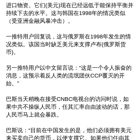
进口物资。它们(美元)现在已经远低于能保持平衡并
持续下去的水平。这与韩国在1998年的情况类似
（受亚洲金融风暴冲击）。

一推特用户回复说，这与俄罗斯在1998年发生的情
况类似。该国当时缺乏美元来支撑卢布(俄罗斯货
币)。

另一推特用户以中文留言说：“这是一个令人振奋的
消息，这预示着反人类的流氓团伙CCP覆灭的开
始。”

巴斯当天稍晚在接受CNBC电视台的访问时说，如
果中共不操纵人民币，任其汇率自由波动的话，那
人民币马上就会暴跌。

巴斯说：“目前在中国发生的是，他们必须拥有美元
来买卖自己的货币，以便支撑它。如果他们任由其