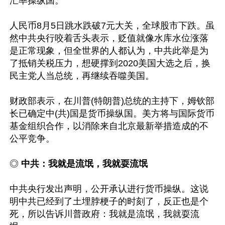
汇率操纵国。

人民币8月5日跳水跌破7元大关，全球股市下跌。虽
然中共央行咬着舌头表示，贬值就像水库水位涨落
是正常现象，但全世界的人都认为，中共此举是为
了抵销关税压力，想硬撑到2020美国大选之后，换
民主党人当总统，再继续吞噬美国。

财政部表示，在川普(特朗普)总统的主持下，姆钦部
长已确定中(共)国是货币操纵国。美方将与国际货币
基金组织合作，以消除来自北京最新举措造成的不
公平竞争。

◎
 中共：我就是流氓，我就耍流氓
中共央行发出声明，公开承认进行货币操纵。这说
明中共已经到了土埋脖梗子的时刻了，反正也是个
死，所以告诉川普政府：我就是流氓，我就耍流