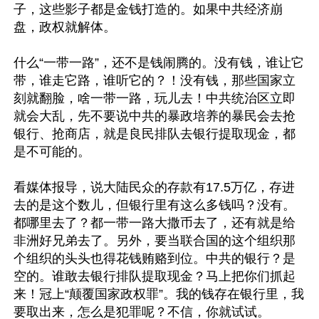
子，这些影子都是金钱打造的。如果中共经济崩
盘，政权就解体。

什么“一带一路”，还不是钱闹腾的。没有钱，谁让它
带，谁走它路，谁听它的？！没有钱，那些国家立
刻就翻脸，啥一带一路，玩儿去！中共统治区立即
就会大乱，先不要说中共的暴政培养的暴民会去抢
银行、抢商店，就是良民排队去银行提取现金，都
是不可能的。

看媒体报导，说大陆民众的存款有17.5万亿，存进
去的是这个数儿，但银行里有这么多钱吗？没有。
都哪里去了？都一带一路大撒币去了，还有就是给
非洲好兄弟去了。另外，要当联合国的这个组织那
个组织的头头也得花钱贿赂到位。中共的银行？是
空的。谁敢去银行排队提取现金？马上把你们抓起
来！冠上“颠覆国家政权罪”。我的钱存在银行里，我
要取出来，怎么是犯罪呢？不信，你就试试。
