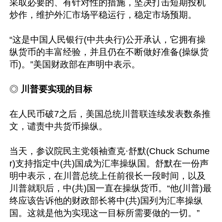
采取必要的、有针对性的措施，坚决打击短期投机
炒作，维护外汇市场平稳运行，稳定市场预期。

“这是中国人民银行(中共央行)公开承认，它拥有操
纵货币的丰富经验，并且仍在不断做好准备(操纵货
币)。”美国财政部在声明中表示。

◎
 川普要实现的目标
在人民币破7之后，美国总统川普联连续发表数条推
文，谴责中共货币操纵。

当天，参议院民主党领袖查克·舒默(Chuck Schume
r)支持指定中(共)国成为汇率操纵国。舒默在一份声
明中表示，在川普总统上任前很长一段时间，以及
川普就职后，中(共)国一直在操纵货币。“他(川普)最
终应该告诉他的财政部长将中(共)国列为汇率操纵
国。这就是他为实现这一目标所需要做的一切。”
