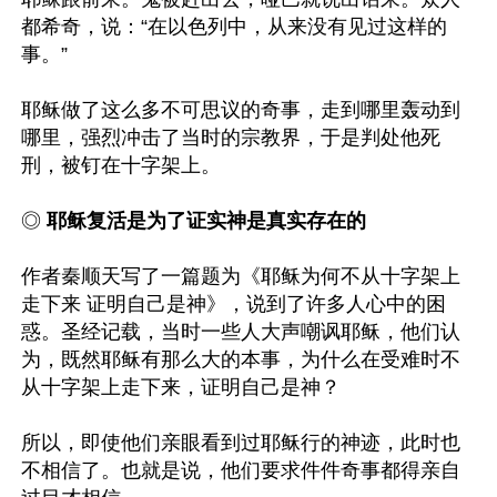
都希奇，说：“在以色列中，从来没有见过这样的
事。”

耶稣做了这么多不可思议的奇事，走到哪里轰动到
哪里，强烈冲击了当时的宗教界，于是判处他死
刑，被钉在十字架上。

◎
 耶稣复活是为了证实神是真实存在的
作者秦顺天写了一篇题为《耶稣为何不从十字架上
走下来 证明自己是神》，说到了许多人心中的困
惑。圣经记载，当时一些人大声嘲讽耶稣，他们认
为，既然耶稣有那么大的本事，为什么在受难时不
从十字架上走下来，证明自己是神？

所以，即使他们亲眼看到过耶稣行的神迹，此时也
不相信了。也就是说，他们要求件件奇事都得亲自