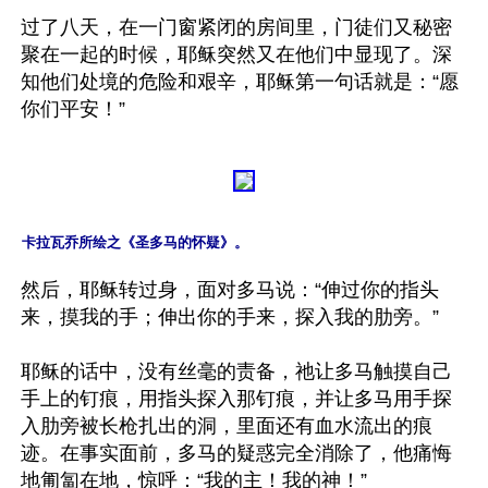
过了八天，在一门窗紧闭的房间里，门徒们又秘密
聚在一起的时候，耶稣突然又在他们中显现了。深
知他们处境的危险和艰辛，耶稣第一句话就是：“愿
卡拉瓦乔所绘之《圣多马的怀疑》。
然后，耶稣转过身，面对多马说：“伸过你的指头
来，摸我的手；伸出你的手来，探入我的肋旁。”

耶稣的话中，没有丝毫的责备，祂让多马触摸自己
手上的钉痕，用指头探入那钉痕，并让多马用手探
入肋旁被长枪扎出的洞，里面还有血水流出的痕
迹。在事实面前，多马的疑惑完全消除了，他痛悔
地匍匐在地，惊呼：“我的主！我的神！”
