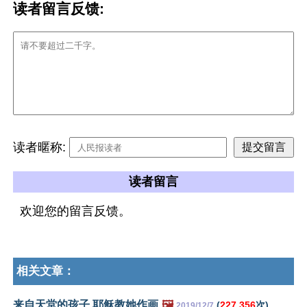
读者留言反馈:
读者暱称:
读者留言
欢迎您的留言反馈。
相关文章：
来自天堂的孩子 耶稣教她作画
🖼️
(
227,356
次)
2019/12/7