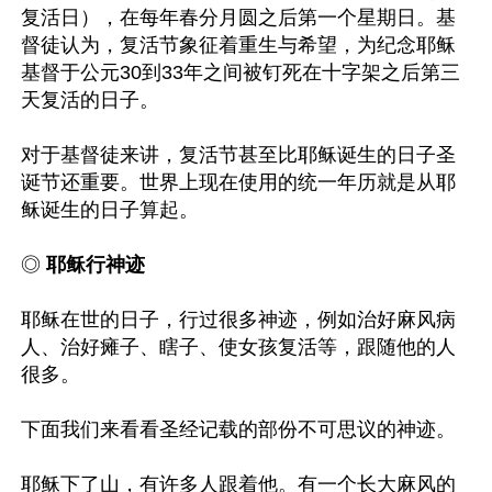
复活日），在每年春分月圆之后第一个星期日。基
督徒认为，复活节象征着重生与希望，为纪念耶稣
基督于公元30到33年之间被钉死在十字架之后第三
天复活的日子。

对于基督徒来讲，复活节甚至比耶稣诞生的日子圣
诞节还重要。世界上现在使用的统一年历就是从耶
稣诞生的日子算起。

◎
 耶稣行神迹
耶稣在世的日子，行过很多神迹，例如治好麻风病
人、治好瘫子、瞎子、使女孩复活等，跟随他的人
很多。

下面我们来看看圣经记载的部份不可思议的神迹。

耶稣下了山，有许多人跟着他。有一个长大麻风的