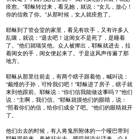
痊愈。”耶稣转过来，看见她，就说：“女儿，放心！
你的信救了你。”从那时候，女人就痊愈了。

耶稣到了管会堂的家里，看见有吹手，又有许多人
乱嚷，就说：“退去吧！这闺女不是死了，是睡着
了。”他们就嗤笑他。众人被撵出，耶稣就进去，拉
着闺女的手，闺女便起来了。于是这风声传遍了那
地方。

耶稣从那里往前走，有两个瞎子跟着他，喊叫说：
“戴维的子孙，可怜我们吧！”耶稣进了房子，瞎子就
来到他跟前。耶稣说：“你们信我能做这事吗？”他们
说：“主啊，我们信。”耶稣就摸他们的眼睛，说：
“照着你们的信，给你们成全了吧。”他们的眼睛就开
了。

他们出去的时候，有人将鬼所附体的一个哑巴带到
耶稣跟前来。鬼被赶出去，哑巴就说出话来。众人