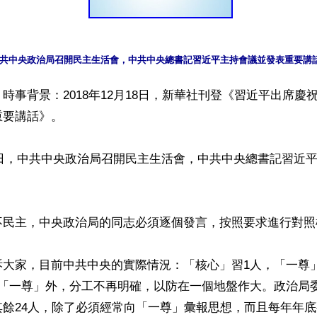
共中央政治局召開民主生活會，中共中央總書記習近平主持會議並發表重要講
時事背景：2018年12月18日，新華社刊登《習近平出席慶祝
要講話》。

26日，中共中央政治局召開民主生活會，中共中央總書記習近
不民主，中央政治局的同志必須逐個發言，按照要求進行對照檢
訴大家，目前中共中央的實際情況：「核心」習1人，「一尊
「一尊」外，分工不再明確，以防在一個地盤作大。政治局委
其餘24人，除了必須經常向「一尊」彙報思想，而且每年年