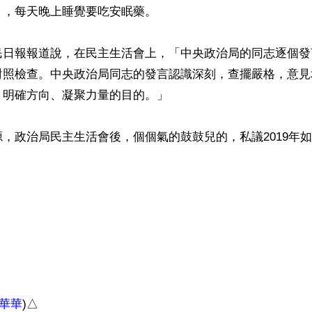
，每天晚上睡覺要吃安眠藥。

民日報報道說，在民主生活會上，「中央政治局的同志逐個發
對照檢查。中央政治局同志的發言認識深刻，查擺嚴格，意見
明確方向、凝聚力量的目的。」

，政治局民主生活會後，個個氣的鼓鼓兒的，私議2019年如
華華
)△
