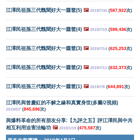
江澤民祖孫三代醜聞好大一籮筐(5)
🖼️
(
587,922
次)
2019/7/30
江澤民祖孫三代醜聞好大一籮筐(4)
🖼️
(
599,436
次)
2019/7/19
江澤民祖孫三代醜聞好大一籮筐(3)
🖼️
(
625,253
次)
2019/7/14
江澤民祖孫三代醜聞好大一籮筐(2)
🖼️
(
632,373
次)
2019/7/11
江澤民祖孫三代醜聞好大一籮筐(1)
🖼️
(
644,891
次)
2019/7/6
江澤民與曾慶紅的不解之緣和真實身世(多圖/2視頻)
(
845,696
次)
2019/5/7
與爆料革命的所有朋友分享:【九評之五】評江澤民與中共
相互利用迫害法輪功
🖼️
(
475,587
次)
2019/1/19