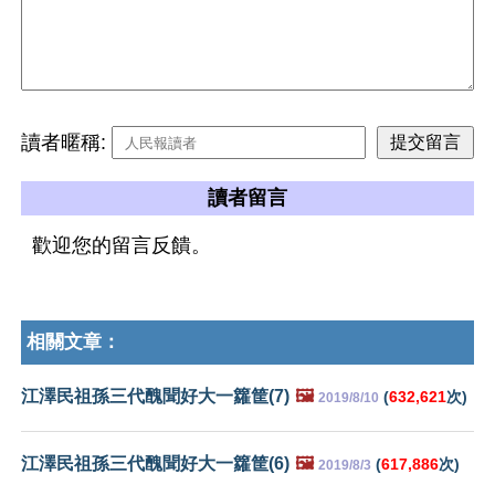
讀者暱稱:
讀者留言
歡迎您的留言反饋。
相關文章：
江澤民祖孫三代醜聞好大一籮筐(7)
🖼️
(
632,621
次)
2019/8/10
江澤民祖孫三代醜聞好大一籮筐(6)
🖼️
(
617,886
次)
2019/8/3