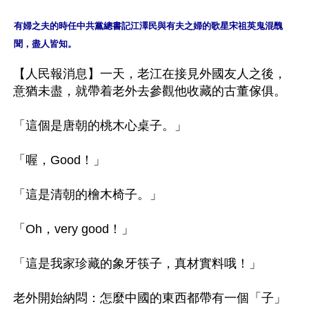
有婦之夫的時任中共黨總書記江澤民與有夫之婦的歌星宋祖英鬼混醜
聞，盡人皆知。
【人民報消息】一天，老江在接見外國友人之後，
意猶未盡，就帶着老外去參觀他收藏的古董傢俱。

「這個是唐朝的桃木心桌子。」

「喔，Good！」

「這是清朝的檜木椅子。」

「Oh，very good！」

「這是我家珍藏的象牙筷子，真材實料哦！」

老外開始納悶：怎麼中國的東西都帶有一個「子」