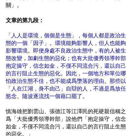
關」。

文章的第九段：
「人人是環境，個個是生態」，每個人都是政治生
態的一個「因子」。環境能夠影響人，但人也能夠
影響環境。即便身處不良政治生態中，有的人被生
態改變，加劇生態的惡化；也有大批優秀領導幹部
抱定操守，信念如金，不僅不同流合污，還以自己
的言行阻止生態的惡化。因此，一個地方和單位哪
怕政治生態不佳，也不能成爲墮落的理由。那些以
「人在江湖，身不由己」自辯的人，不過是爲放任
慾念、隨波逐流找一個藉口罷了。
慎海雄把劉雲山、張德江等江澤民的死硬親信稱之
爲「大批優秀領導幹部」說他們「抱定操守，信念
如金，不僅不同流合污，還以自己的言行阻止生態
的惡化。」
