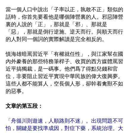
當一個人口中說出「子率以正，孰敢不正」類似的
話時，你首先要看他是哪個陣營裏的人。邪惡陣營
裏的人說的「正」，那就是「邪」、那就是
「惡」，那就是倒行逆施、逆天而行。與順天而行
的人對同一個詞的實際解讀是完全相反的。

慎海雄暗罵習近平「有權就任性」，與江家幫在國
內外豢養的那些特務筆桿子、收買的西方媒體罵習
近平搞獨裁，是一碼事。他們爲了得點兒錢和官
位，非要阻止習近平實現中華民族的偉大復興夢。
這些人都不能算人，空長個人形，卻幹着禽獸不如
的惡事。

文章的第五段：
「舟循川則遊速，人順路則不迷」。出現問題不可
怕，關鍵是要找準成因，對症下藥，系統治理。大