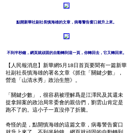
點開新華社副社長慎海雄的文章，病毒警告窗口就升上來。
不到半秒鐘，網頁就頑固的自動轉到這一頁，你轉回去，它又轉回來。
【人民報消息】新華網5月18日首頁要聞有一篇新華
社副社長慎海雄的署名文章《抓住「關鍵少數」，
營造「山清水秀」政治生態》。 

「關鍵少數」，很容易被理解爲是江澤民及其還未
捉拿歸案的政治局常委會的親信們，劉雲山肯定是
跑不了的。這小子一直沒停了折騰。

奇怪的是，點開慎海雄的這篇文章，病毒警告窗口
就升上來了。不到半秒鐘，網頁就頑固的自動轉到