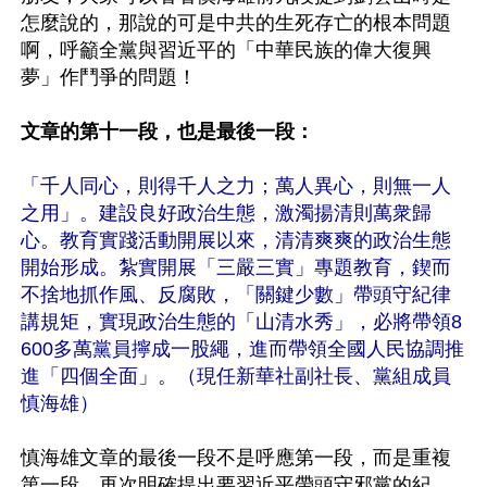
怎麼說的，那說的可是中共的生死存亡的根本問題
啊，呼籲全黨與習近平的「中華民族的偉大復興
夢」作鬥爭的問題！

文章的第十一段，也是最後一段：
「千人同心，則得千人之力；萬人異心，則無一人
之用」。建設良好政治生態，激濁揚清則萬衆歸
心。教育實踐活動開展以來，清清爽爽的政治生態
開始形成。紮實開展「三嚴三實」專題教育，鍥而
不捨地抓作風、反腐敗，「關鍵少數」帶頭守紀律
講規矩，實現政治生態的「山清水秀」，必將帶領8
600多萬黨員擰成一股繩，進而帶領全國人民協調推
進「四個全面」。（現任新華社副社長、黨組成員
慎海雄）
慎海雄文章的最後一段不是呼應第一段，而是重複
第一段，再次明確提出要習近平帶頭守邪黨的紀