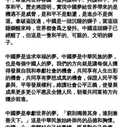
平，希望同世界各國一道共謀和平、共護和平、共
享和平。歷史將證明，實現中國夢給世界帶來的是
機遇不是威脅，是和平不是動盪，是進步不是倒
退。拿破崙說過，中國是一頭沉睡的獅子，當這頭
睡獅醒來時，世界都會爲之發抖。中國這頭獅子已
經醒了，但這是一隻和平的、可親的、文明的獅
子。

中國夢是追求幸福的夢。中國夢是中華民族的夢，
也是每個中國人的夢。我們的方向就是讓每個人獲
得發展自我和奉獻社會的機會，共同享有人生出彩
的機會，共同享有夢想成真的機會，保證人民平等
參與、平等發展權利，維護社會公平正義，使發展
成果更多更公平惠及全體人民，朝着共同富裕方向
穩步前進。

中國夢是奉獻世界的夢。「窮則獨善其身，達則兼
善天下。」這是中華民族始終崇尚的品德和胸懷。