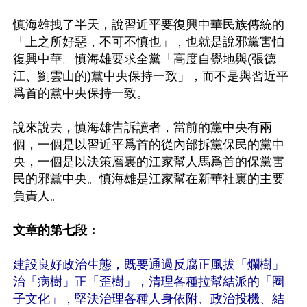
慎海雄拽了半天，說習近平要復興中華民族傳統的
「上之所好惡，不可不慎也」，也就是說邪黨害怕
復興中華。慎海雄要求全黨「高度自覺地與(張德
江、劉雲山的)黨中央保持一致」，而不是與習近平
爲首的黨中央保持一致。

說來說去，慎海雄告訴讀者，當前的黨中央有兩
個，一個是以習近平爲首的從內部拆黨保民的黨中
央，一個是以決策層裏的江家幫人馬爲首的保黨害
民的邪黨中央。慎海雄是江家幫在新華社裏的主要
負責人。

文章的第七段：
建設良好政治生態，既要通過反腐正風拔「爛樹」
治「病樹」正「歪樹」，清理各種拉幫結派的「圈
子文化」，堅決治理各種人身依附、政治投機、結