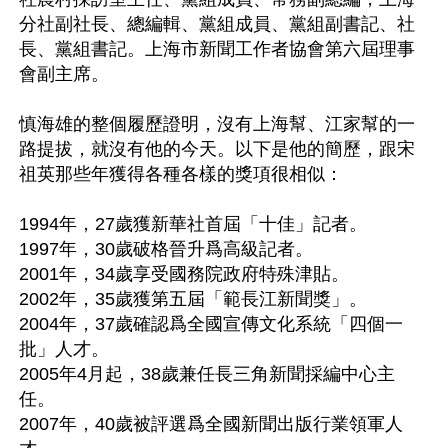
分社副社長、總編輯、黨組成員、黨組副書記、社
長、黨組書記。上海市新聞工作者協會第六屆理事
會副主席。

慎海雄的整個履歷證明，沒有上海幫、江家幫的一
路提拔，就沒有他的今天。以下是他的簡歷，跟宋
祖英那些年獲得各種各樣的獎項很相似：

1994年，27歲獲新華社首屆「十佳」記者。

1997年，30歲破格晉升爲高級記者。

2001年，34歲享受國務院政府特殊津貼。

2002年，35歲獲第五屆「範長江新聞獎」。

2004年，37歲確認爲全國宣傳文化系統「四個一
批」人才。

2005年4月起，38歲兼任長三角新聞採編中心主
任。

2007年，40歲被評選爲全國新聞出版行業領軍人