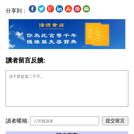
分享到：
讀者留言反饋:
讀者暱稱: