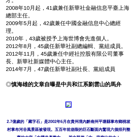
才。

2008年10月起，41歲兼任新華社金融信息平臺上海
總部主任。

2009年5月起，42歲兼任中國金融信息中心總經
理。

2010年，43歲被授予上海世博會先進個人。

2012年8月，45歲任新華社副總編輯、黨組成員。

2012年11月，45歲兼任中經社控股有限公司董事
長、新華社新媒體中心主任。

2014年7月，47歲任新華社副社長、黨組成員

◎
慎海雄的文章自曝是中共和江系劉雲山的馬弁
2.7億歲的「藏字石」是2002年6月在貴州境內黔南州平塘縣掌布鄉桃坡
村掌布河谷風景區被發現。五百年前崩裂的巨石斷面內驚現六個排列整