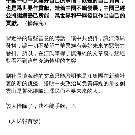
中國一心一意辦好自己的事情，既是對自己負責，
也是爲世界作貢獻。隨着中國不斷發展，中國已經
並將繼續盡己所能，爲世界和平與發展作出自己的
貢獻。
（摘錄完）

習近平的這些善意的講話，讓中共發抖，讓江澤民
發抖，讓一切不希望中華民族有美好未來的惡勢力
發抖。所以，在江氏筆桿子慎海雄的文章裏，您絕
對看不到這些充滿希望的內容。

副社長慎海雄的文章只能證明他是江集團在新華社
裏的新的跳瘙。證明中央政治局負責傳媒的常委劉
雲山是誓死跟隨江澤民而不要未來的人。 

該大掃除了，決不能手軟。△
