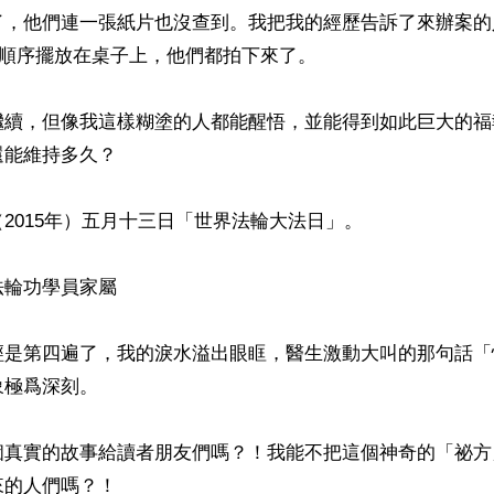
了，他們連一張紙片也沒查到。我把我的經歷告訴了來辦案的
順序擺放在桌子上，他們都拍下來了。

繼續，但像我這樣糊塗的人都能醒悟，並能得到如此巨大的福
能維持多久？

2015年）五月十三日「世界法輪大法日」。

輪功學員家屬

經是第四遍了，我的淚水溢出眼眶，醫生激動大叫的那句話「
極爲深刻。

個真實的故事給讀者朋友們嗎？！我能不把這個神奇的「祕方
的人們嗎？！
