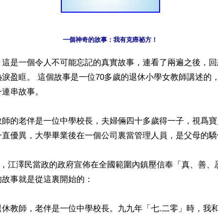
一個神奇的故事：我有克癌祕方！
】這是一個令人不可能忘記的真實故事，連看了兩遍之後，回
淚盈眶。 這個故事是一位70多歲的退休小學女教師講述的
連串故事。

教師的老伴是一位中學校長，夫婦倆四十多歲得一子，視爲寶
一直優異，大學畢業後在一個公司裏當管理人員，是父母的驕傲
20日，江澤民當政的政府宣佈在全國範圍內鎮壓信奉「真、善
故事就是從這裏開始的：

退休教師，老伴是一位中學校長。九九年「七.二零」時，我