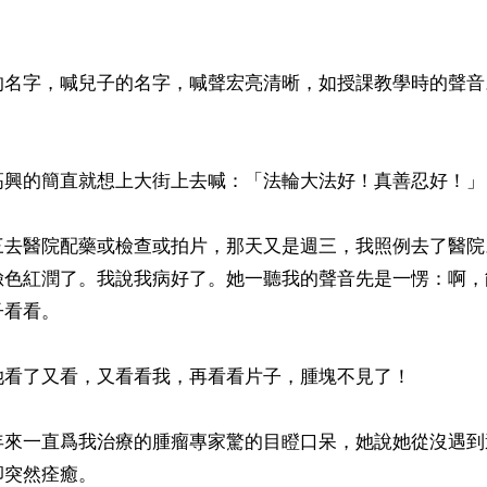
的名字，喊兒子的名字，喊聲宏亮清晰，如授課教學時的聲音
高興的簡直就想上大街上去喊：「法輪大法好！真善忍好！」

三去醫院配藥或檢查或拍片，那天又是週三，我照例去了醫院
臉色紅潤了。我說我病好了。她一聽我的聲音先是一愣：啊，
看看。

她看了又看，又看看我，再看看片子，腫塊不見了！

年來一直爲我治療的腫瘤專家驚的目瞪口呆，她說她從沒遇到
突然痊癒。
