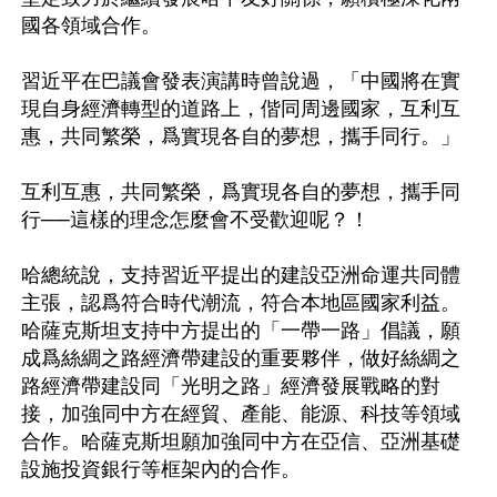
國各領域合作。

習近平在巴議會發表演講時曾說過，「中國將在實
現自身經濟轉型的道路上，偕同周邊國家，互利互
惠，共同繁榮，爲實現各自的夢想，攜手同行。」

互利互惠，共同繁榮，爲實現各自的夢想，攜手同
行──這樣的理念怎麼會不受歡迎呢？！

哈總統說，支持習近平提出的建設亞洲命運共同體
主張，認爲符合時代潮流，符合本地區國家利益。
哈薩克斯坦支持中方提出的「一帶一路」倡議，願
成爲絲綢之路經濟帶建設的重要夥伴，做好絲綢之
路經濟帶建設同「光明之路」經濟發展戰略的對
接，加強同中方在經貿、產能、能源、科技等領域
合作。哈薩克斯坦願加強同中方在亞信、亞洲基礎
設施投資銀行等框架內的合作。
