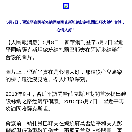
5月7日，習近平在阿斯塔納同哈薩克斯坦總統納扎爾巴耶夫舉行會談，
心情大好！
【人民報消息】5月8日，新華網刊登了5月7日習近
平同哈薩克斯坦總統納扎爾巴耶夫在阿斯塔納舉行
會談的圖片。

圖片上，習近平實在是心情大好，那種從心兒裏樂
的樣子還從沒見過。令人印象深刻。

2013年9月，習近平訪問哈薩克斯坦期間首次提出建
設絲綢之路經濟帶倡議。2015年5月7日，習近平再
次訪問哈薩克斯坦。

會談前，納扎爾巴耶夫在總統府爲習近平和夫人彭
麗媛舉行隆重歡迎儀式。兩國元首登上檢閱臺，軍