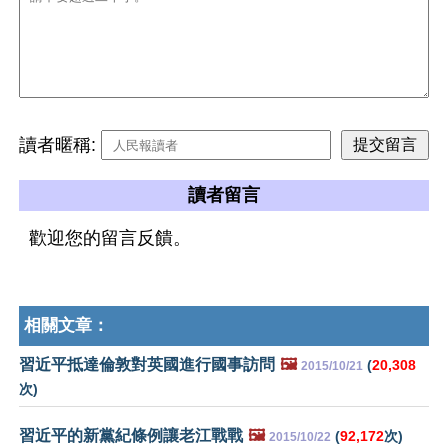
讀者暱稱:
讀者留言
歡迎您的留言反饋。
相關文章：
習近平抵達倫敦對英國進行國事訪問
🖼️
(
20,308
2015/10/21
次)
習近平的新黨紀條例讓老江戰戰
🖼️
(
92,172
次)
2015/10/22