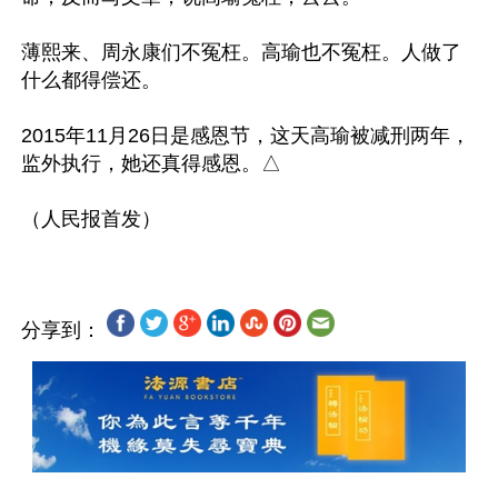
薄熙来、周永康们不冤枉。高瑜也不冤枉。人做了
什么都得偿还。

2015年11月26日是感恩节，这天高瑜被减刑两年，
监外执行，她还真得感恩。△

分享到：