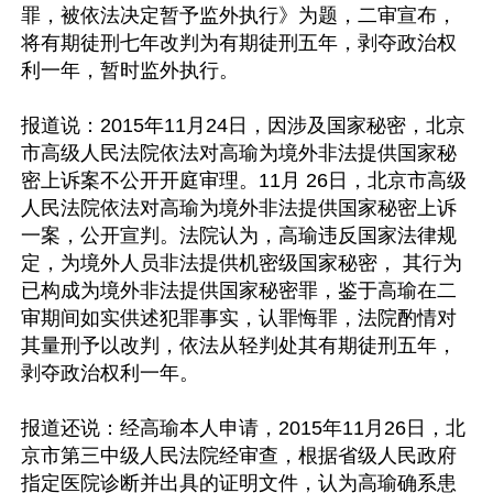
罪，被依法决定暂予监外执行》为题，二审宣布，
将有期徒刑七年改判为有期徒刑五年，剥夺政治权
利一年，暂时监外执行。

报道说：2015年11月24日，因涉及国家秘密，北京
市高级人民法院依法对高瑜为境外非法提供国家秘
密上诉案不公开开庭审理。11月 26日，北京市高级
人民法院依法对高瑜为境外非法提供国家秘密上诉
一案，公开宣判。法院认为，高瑜违反国家法律规
定，为境外人员非法提供机密级国家秘密， 其行为
已构成为境外非法提供国家秘密罪，鉴于高瑜在二
审期间如实供述犯罪事实，认罪悔罪，法院酌情对
其量刑予以改判，依法从轻判处其有期徒刑五年，
剥夺政治权利一年。

报道还说：经高瑜本人申请，2015年11月26日，北
京市第三中级人民法院经审查，根据省级人民政府
指定医院诊断并出具的证明文件，认为高瑜确系患