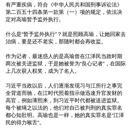
有严重疾病，符合《中华人民共和国刑事诉讼法》
第二百五十四条第一款第（一）项的规定，依法决
定对高瑜暂予监外执行。

什么是“暂予监外执行”？就是照顾高瑜，让她回家去
治病，要是还不老实，那随时都会再收监。

作为记者，最迷惑人的是高瑜曾在江泽民当政时期
两次被关进监狱，于是她被誉为“良心记者”，在国际
上几次获人权奖，成为了名人。 

习近平当政以后，人们逐渐发现习与江所行之事完
全背道而驰，在江时代照着指示做迅速升官发财的
高官，例如薄熙来，到习近平时代都被送进监狱。
每个被绳之以法的，他们对自己被判刑的真实罪名
都心知肚明。高瑜也是一样，她的真实罪名是“江泽
民的得力喉舌”。
