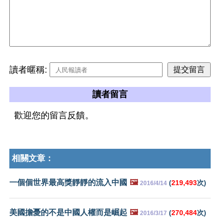
讀者暱稱:
讀者留言
歡迎您的留言反饋。
相關文章：
一個個世界最高獎靜靜的流入中國
🖼️
(
219,493
次)
2016/4/14
美國擔憂的不是中國人權而是崛起
🖼️
(
270,484
次)
2016/3/17