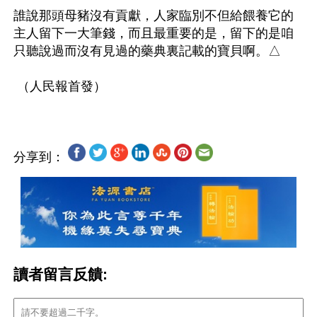
誰說那頭母豬沒有貢獻，人家臨別不但給餵養它的
主人留下一大筆錢，而且最重要的是，留下的是咱
只聽說過而沒有見過的藥典裏記載的寶貝啊。△

分享到：
讀者留言反饋: