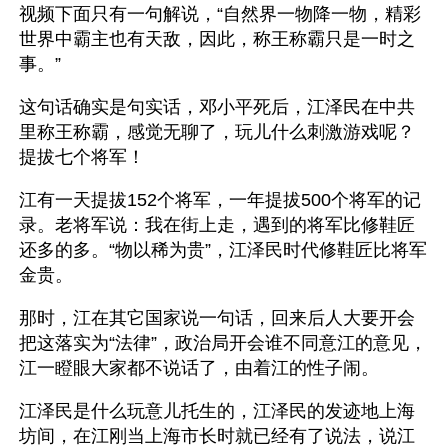
视频下面只有一句解说，“自然界一物降一物，精彩
世界中霸主也有天敌，因此，称王称霸只是一时之
事。”
这句话确实是句实话，邓小平死后，江泽民在中共
里称王称霸，感觉无聊了，玩儿什么刺激游戏呢？
提拔七个将军！
江有一天提拔152个将军，一年提拔500个将军的记
录。老将军说：我在街上走，遇到的将军比修鞋匠
还多的多。“物以稀为贵”，江泽民时代修鞋匠比将军
金贵。
那时，江在其它国家说一句话，回来后人大要开会
把这落实为“法律”，政治局开会谁不同意江的意见，
江一瞪眼大家都不说话了，由着江的性子闹。
江泽民是什么玩意儿托生的，江泽民的发迹地上海
坊间，在江刚当上海市长时就已经有了说法，说江