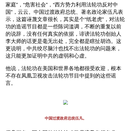
家庭”，“危害社会”，“西方势力利用法轮功反对中
国”，云云。中国过渡政府总统、著名政论家伍凡表
示，这篇诬蔑文章很长，其实是个“纸老虎”，对法轮
功的造谣节目都是一些陈词滥调，不断的重复以前
的说辞，没有任何真实的依据，诽谤法轮功创始人
李大师的话更是毫无出处，完全都是瞎扯胡诌。这
更说明，中共绞尽脑汁也找不出法轮功的问题来，
这只能更加证明中共的虚弱和心虚。
他说，法轮功在美国和世界各地都很受欢迎，根本
不存在凤凰卫视攻击法轮功节目中提到的这些谣
言。
中国过渡政府总统伍凡。