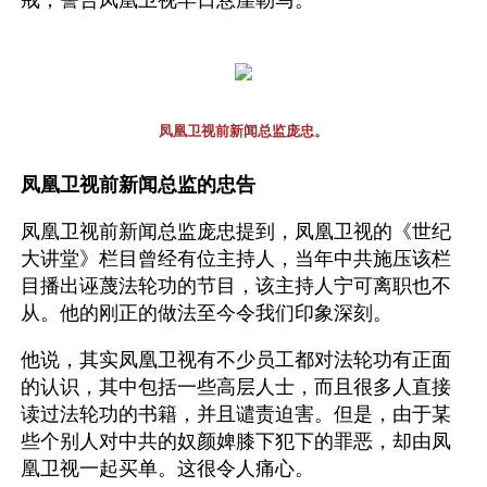
戒，警告凤凰卫视早日悬崖勒马。
凤凰卫视前新闻总监庞忠。
凤凰卫视前新闻总监的忠告
凤凰卫视前新闻总监庞忠提到，凤凰卫视的《世纪
大讲堂》栏目曾经有位主持人，当年中共施压该栏
目播出诬蔑法轮功的节目，该主持人宁可离职也不
从。他的刚正的做法至今令我们印象深刻。
他说，其实凤凰卫视有不少员工都对法轮功有正面
的认识，其中包括一些高层人士，而且很多人直接
读过法轮功的书籍，并且谴责迫害。但是，由于某
些个别人对中共的奴颜婢膝下犯下的罪恶，却由凤
凰卫视一起买单。这很令人痛心。