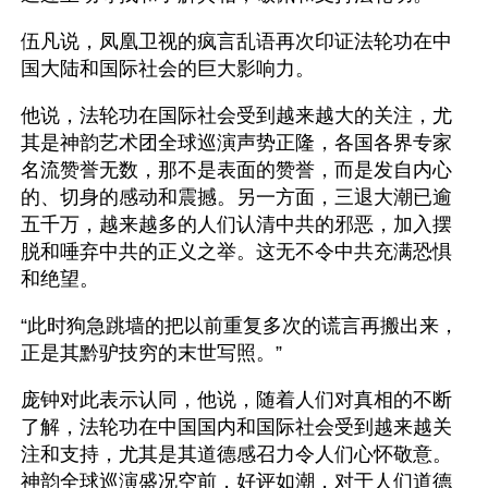
伍凡说，凤凰卫视的疯言乱语再次印证法轮功在中
国大陆和国际社会的巨大影响力。
他说，法轮功在国际社会受到越来越大的关注，尤
其是神韵艺术团全球巡演声势正隆，各国各界专家
名流赞誉无数，那不是表面的赞誉，而是发自内心
的、切身的感动和震撼。另一方面，三退大潮已逾
五千万，越来越多的人们认清中共的邪恶，加入摆
脱和唾弃中共的正义之举。这无不令中共充满恐惧
和绝望。
“此时狗急跳墙的把以前重复多次的谎言再搬出来，
正是其黔驴技穷的末世写照。”
庞钟对此表示认同，他说，随着人们对真相的不断
了解，法轮功在中国国内和国际社会受到越来越关
注和支持，尤其是其道德感召力令人们心怀敬意。
神韵全球巡演盛况空前，好评如潮，对于人们道德