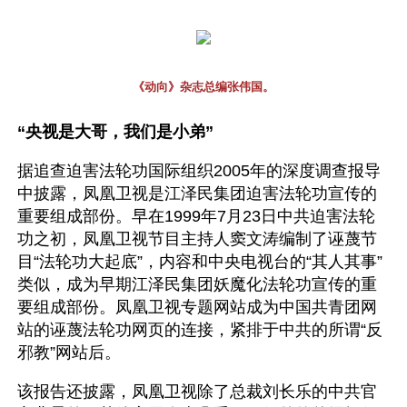
《动向》杂志总编张伟国。
“央视是大哥，我们是小弟”
据追查迫害法轮功国际组织2005年的深度调查报导
中披露，凤凰卫视是江泽民集团迫害法轮功宣传的
重要组成部份。早在1999年7月23日中共迫害法轮
功之初，凤凰卫视节目主持人窦文涛编制了诬蔑节
目“法轮功大起底”，内容和中央电视台的“其人其事”
类似，成为早期江泽民集团妖魔化法轮功宣传的重
要组成部份。凤凰卫视专题网站成为中国共青团网
站的诬蔑法轮功网页的连接，紧排于中共的所谓“反
邪教”网站后。
该报告还披露，凤凰卫视除了总裁刘长乐的中共官