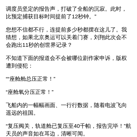
调度员坚定的报告声，打破了全船的沉寂。此时，
比预定捕获目标时间提前了12秒钟。”
您想不信都不行，连提前多少秒都摆在这儿了。我
猜想，如果北京奥运可以关着门赛，刘翔此次会不
会跑出11秒的创世界记录？
不知道下面的报道会不会被哪位剧作家申诉，版权
遭到侵犯：
““座舱舱总压正常！”
“座舱氧分压正常！”
飞船内的一幅幅画面、一行行数据，随着电波飞向
遥远的祖国。
“复压阀关，轨道舱已复压至40千帕，报告完毕！”航
天员的声音如在耳边，清晰可闻。