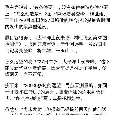
毛主席说过：“有条件要上，没有条件创造条件也要
上！”怎么创造条件？新华网记者吴登峰、梅世雄、
王玉山在9月25日为27日所做的联合报导是最近时间
内发生的最典型范例。
题目就很美，《太平洋上夜未眠，神七飞船第30圈
控测记》，报道开篇写道：新华网远望一号27日电
（记者吴登峰、梅世雄、王玉山 ）。
怎么远望的呢？“27日午夜，太平洋上夜未眠。”这不
能算新华网记者造谣，因为前提是往远了望嘛，多
望两天，岂不正常。
接下来，“20000多吨的远望一号航天测量船，如同
一叶被扣在"碗底"的扁舟，随着绵延的涌浪高低起
伏。”多么生动的描写，真是栩栩如生。
虽然神七尚未发射，但报道已经提前两天把他们送