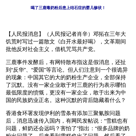
喝了三鹿毒奶粉后患上结石症的婴儿惨状！
【人民报消息】（人民报记者肖辛）邓拓在三年大
饥荒时写过一篇散文《白开水最好喝》，文革期间
批他反对社会主义，借机咒骂共产党。
三鹿事件发酵后，有网特散布指这是假消息，还扯
到“反华”、“爱国”等言论。但人们注意到一个很诡异
的现象：中国其它的大的奶粉生产企业，全部保持
了沉默。没有一家企业敢于对三鹿的行为表示哪怕
最低限度的愤慨，更没有一家企业，敢于出来为中
国的民族奶业正名。这种沉默的背后隐藏着什么？
香港食环署发现伊利的雪条有添加三聚氰胺问题
后，消息迅速传入国内，有网民发帖说：“雪糕也有
问题，鲜奶还会远吗？害怕了”指出：“很多品牌的奶
粉出问题了，后来看到雪糕也出了问题，然后看了