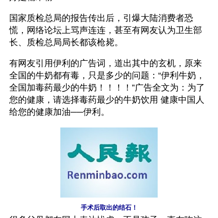
国家质检总局的报告传出后，引爆大陆消费者恐
慌，网络论坛上骂声连连，甚至有网友认为卫生部
长、质检总局局长都该枪毙。
有网友引用伊利的广告词，道出其中的玄机，原来
全国的牛奶都有毒，只是多少的问题：“伊利牛奶，
全国加毒药最少的牛奶！！！！”广告全文为：为了
您的健康，请选择毒药最少的牛奶饮用 健康中国人 
给您的健康加油──伊利。
手术后取出的结石！