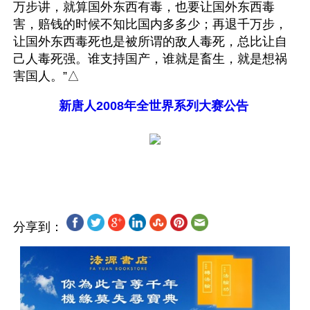
万步讲，就算国外东西有毒，也要让国外东西毒
害，赔钱的时候不知比国内多多少；再退千万步，
让国外东西毒死也是被所谓的敌人毒死，总比让自
己人毒死强。谁支持国产，谁就是畜生，就是想祸
害国人。”△
新唐人2008年全世界系列大赛公告
分享到：