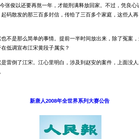
。至今张俊以还要再熬一年，才能刑满释放回家。不过，凭良心
，起码散发的那三百多封信，传给了三百多个家庭，这些人再
。
狱也不是那么简单的事情。提前一半时间放出来，除了冤案，
在低调宣布江宋黄段子属实？ 
实是雷倒了江宋。江心里明白，涉及到赵安的案件，上面没人
△
）
新唐人2008年全世界系列大赛公告