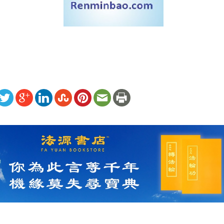
ww.renminbao.com/rmb/articles/2008/9/4/48549.html