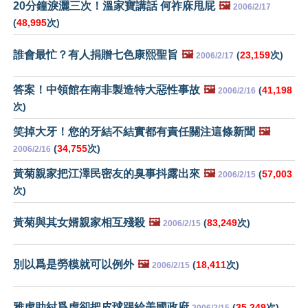
20分鐘淚灑三次！溫家寶講話 何祚庥甩屁
🖼️
2006/2/17
(
48,995
次)
誰會最忙？有人捐贈七色康熙聖旨
🖼️
(
23,159
次)
2006/2/17
答案！中領館在南非製造特大惡性事故
🖼️
(
41,198
2006/2/16
次)
笑掉大牙！您的牙結不結實都有責任關注這條新聞
🖼️
(
34,755
次)
2006/2/16
黃菊親家把江澤民密友的臭事抖露出來
🖼️
(
57,003
2006/2/15
次)
黃菊與其女婿親家相互殘殺
🖼️
(
83,249
次)
2006/2/15
別以爲是勞模就可以例外
🖼️
(
18,411
次)
2006/2/15
雅虎助紂爲虐卻把皮球踢給美國政府
(
35,249
次)
2006/2/15