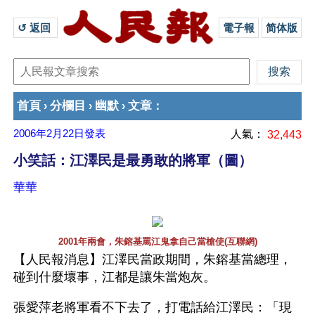
↺ 返回 
電子報
简体版
首頁
分欄目
幽默
文章
›
›
›
：
2006年2月22日
發表
人氣：
32,443
小笑話：江澤民是最勇敢的將軍（圖）
華華
2001年兩會，朱鎔基罵江鬼拿自己當槍使(互聯網)
【人民報消息】江澤民當政期間，朱鎔基當總理，
碰到什麼壞事，江都是讓朱當炮灰。
張愛萍老將軍看不下去了，打電話給江澤民：「現