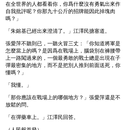
在全世界的人都看着你，你爲什麼沒有勇氣出來作
自我批評呢？你那九十公斤的招牌能因此掉塊肉
嗎？」
「朱鎔基已經出來澄清了。」江澤民搪塞道。
張愛萍不聽則已，一聽火冒三丈：「你知道將軍是
怎麼當上的嗎？是因爲在戰場上，腦袋別在褲腰帶
上一路闖過來的，一個最勇敢的戰士總是出現在子
彈最密集的地方，而不是把別人推到前面送死，你
懂嗎？」
「我懂。」
「那你應該在戰場上的哪個地方？」張愛萍還是不
放鬆的問。
「在彈藥車上。」江澤民回答。 