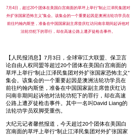
7月4日，超过20个团体在美国白宫南面的草坪上举行“制止江泽民集团对
外扩张国家恐怖主义”集会。该集会的一个重要起因是澳洲法轮功学员在
前往约翰内斯堡，准备在中国国家副主席曾庆红访问南非期间起诉他对
法轮功犯下的罪行，却在高速公路上遭歹徒枪击事件。
【人民报消息】7月3日，全球审江大联盟、保卫言
论自由人权同盟等超过20个团体在美国白宫南面的
草坪上举行“制止江泽民集团对外扩张国家恐怖主义”
集会。该集会的一个重要起因是澳洲法轮功学员在
前往约翰内斯堡，准备在中国国家副主席曾庆红访
问南非期间起诉他对法轮功犯下的罪行，却在高速
公路上遭歹徒枪击事件。其中一名叫David Liang的
法轮功学员双脚受重伤。
大纪元记者馨然报道，今天超过20个团体在美国白
宫南面的草坪上举行“制止江泽民集团对外扩张国家