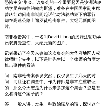
恐怖主义”集会。该集会的一个重要起因是澳洲法轮
功学员在前往约翰内斯堡，准备在中国国家副主席
曾庆红访问南非期间起诉他对法轮功犯下的罪行，
却在高速公路上遭歹徒枪击事件。大纪元新闻图
片。
南非枪击案中，一名叫David Liang的澳籍法轮功学
员双脚受重伤。大纪元新闻图片。
记者采访了今天来参加这次集会的大华府地区人权
律师叶宁先生，以下是叶先生以一个律师的角度对
枪击事件的看法：
问：南非枪击案事发突然，仅仅发生了几天的时
间，而且还在调查中。作为律师是非常注重取证
的，那么今天您是为什么来参加这个集会？您是怎
么看待这个案子的？
答：一般来讲，发生一种政治谋杀的话，探讨这个