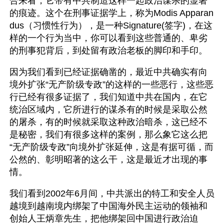
合来看，它带有中共制造这样一起政治谋杀的显著
的痕迹。这个在刑事证据学上，称为Modis Apparan
dus（习惯性行为），是一种Signature(签字)，在这
样的一个行为当中，你可以看到这些普通的、卑劣
的刑事犯背后，到处留有政治老板的脚印和手印。
因为我们看到已经证据确凿的，最近中共确实有向
境外扩张“无产阶级专政”的这样的一些恶行，这些恶
行已经有很多证据了，我们知道中共在国内，在它
统治区域内，它所进行的谋杀有的时候是采取公然
的屠杀，有的时候就采取这种政治暗杀，这已经不
是秘密，我们有很多这样的案例，那么象它这么把
“无产阶级专政”向境外扩张延伸，这是有据可循，而
公然的、彰明昭著的这么干，这是最近才出现的事
情。
我们看到2002年6月间，中共派出的特工和安全人员
越境到越南境内绑架了中国海外民主运动的领袖和
创始人王炳章先生，把他绑架回中国进行政治迫