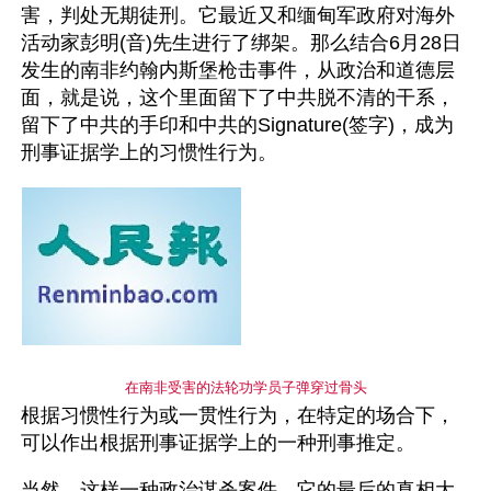
害，判处无期徒刑。它最近又和缅甸军政府对海外
活动家彭明(音)先生进行了绑架。那么结合6月28日
发生的南非约翰内斯堡枪击事件，从政治和道德层
面，就是说，这个里面留下了中共脱不清的干系，
留下了中共的手印和中共的Signature(签字)，成为
刑事证据学上的习惯性行为。
在南非受害的法轮功学员子弹穿过骨头
根据习惯性行为或一贯性行为，在特定的场合下，
可以作出根据刑事证据学上的一种刑事推定。
当然，这样一种政治谋杀案件，它的最后的真相大