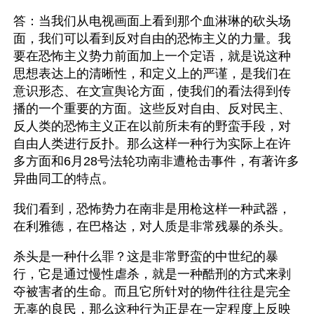
答：当我们从电视画面上看到那个血淋琳的砍头场
面，我们可以看到反对自由的恐怖主义的力量。我
要在恐怖主义势力前面加上一个定语，就是说这种
思想表达上的清晰性，和定义上的严谨，是我们在
意识形态、在文宣舆论方面，使我们的看法得到传
播的一个重要的方面。这些反对自由、反对民主、
反人类的恐怖主义正在以前所未有的野蛮手段，对
自由人类进行反扑。那么这样一种行为实际上在许
多方面和6月28号法轮功南非遭枪击事件，有著许多
异曲同工的特点。
我们看到，恐怖势力在南非是用枪这样一种武器，
在利雅德，在巴格达，对人质是非常残暴的杀头。
杀头是一种什么罪？这是非常野蛮的中世纪的暴
行，它是通过慢性虐杀，就是一种酷刑的方式来剥
夺被害者的生命。而且它所针对的物件往往是完全
无辜的良民，那么这种行为正是在一定程度上反映