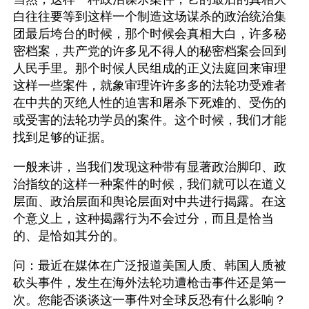
白往往要等到这样一个制造这场谋杀的政治统治集
团最后垮台的时候，那个时候会真相大白，许多秘
密档案，共产党的许多见不得人的秘密档案会回到
人民手里。那个时候人民组成的正义法庭回来审理
这样一些案件，就象审理许许多多的法轮功受难者
在中共的灭绝人性的迫害和屠杀下死难的、受伤的
或受害的法轮功学员的案件。这个时候，我们才能
找到足够的证据。
一般来讲，当我们发现这种带有显著政治脚印、政
治指纹的这样一种案件的时候，我们就可以在道义
层面、政治层面和舆论层面对中共进行揭露。在这
个意义上，这种揭露行为不会过分，而且是恰当
的、是恰如其分的。
问：最近在媒体在广泛报道美国人质、韩国人质被
砍头事件，发生在海外法轮功遭枪击事件还是第一
次。您能否谈谈这一事件对全球反恐有什么影响？