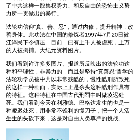
了中共这样一股集权势力、和反自由的恐怖主义势
力所一贯做出的暴行。
法轮功信仰“真、善、忍”，通过内修，提升精神，改
善身体。此功法在中国的修炼者1997年7月20日被
江泽民下令镇压。目前，已有上千人被虐死，上万
的人被拘捕。大纪元资料图片。
我们看到许许多多图片、报道所反映出的法轮功这
种和平理性，非暴力的，而且是坚持“真善忍”哲学的
法轮功学员被中共以非常残酷的，慢性酷刑所致死
的这样一种画面，实际上正是杀头这种酷刑作具有
的特征。这种特征在中国古代刑罚中叫做凌迟处
死。我们看到今天在利雅德、巴格达发生的也是一
种凌迟处死，用非常不锋利的慢刀子，把一个人活
生生的头砍下来，这是对自由人类尊严的挑战。