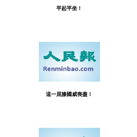
平起平坐！
這一屈膝國威喪盡！