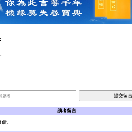
:
讀者留言
反饋。