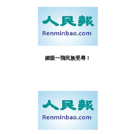
媚眼一飛民族受辱！