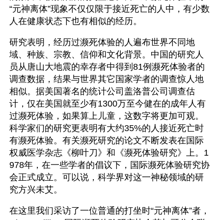
“元神离体”现象不仅仅限于接近死亡的人中，有少数
人在健康状态下也有相似的经历。
研究表明，经历过濒死体验的人遍布世界不同地
域、种族、宗教、信仰和文化背景。中国的研究人
员从唐山大地震的幸存者中得到81例濒死体验者的
调查数据，结果与世界其它国家学者的调查惊人地
相似。据美国著名的统计公司盖洛普公司调查估
计，仅在美国就至少有1300万至今健在的成年人有
过濒死体验，如果算上儿童，这数字将更加可观。
科学家们的研究更表明有大约35%的人接近死亡时
有濒死体验。有关濒死研究的论文不断发表在国际
权威医学杂志《柳叶刀》和《濒死体验研究》上。1
978年，在一些学者的倡议下，国际濒死体验研究协
会正式成立。可以说，科学界对这一神秘领域的研
究方兴未艾。
在这里我们采访了一位普通的打坐时“元神离体”者，