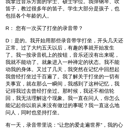
我拿过音乐方面的学士、硕士学位。我弹钢琴、吹
笛子，教过很多年的笛子。学生大部分是孩子，也
包括各个年龄的人。
R： 您有一次买了打坐的录音带？
D：是的。我开始用那些录音带学打坐，开头几天还
正常。过了大约五天以后，有趣的事就开始发生
了。我一按录音机上的按钮，音乐还没有出来呢，
我就不能动了。就象进入一种禅定的状态。我不能
动我的身体。又过了几天，我突然在记忆中回想起
我曾经打坐过千百遍了。我了解关于打坐的一切有
关事宜，就在那么一瞬间，我感到了这种记忆，我
记得我过去曾经打坐过。那时候，我还不相信轮
回，我无法理解这个现象。我一直在问人，你怎么
能记起你以前从来没有做过的事呢？我一直这么地
问人，同时也坚持打坐。
有一天，录音带里说：“让您的爱走遍世界”，我的心