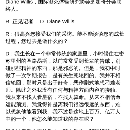
Diane Willis，国际濒死体验研究协会芝加哥分会联
络人。
R- 正见记者， D- Diane Willis
R：很高兴您接受我们的采访。能不能谈谈您的成长
过程，您过去是做什么的？
D：我生长在一个非常传统的家庭里，小时候住在密
苏里州的圣路易斯，以前常常受到长辈的告诫，别
碰那些精神的东西，那是邪恶的。但是，我初中时
做了一次学期报告，是有关生死轮回的。我并不相
信轮回，那时只是出于好奇，恶作剧式地想刁难老
师。除此之外我没有任何与精神方面内容的接触。
我从来不找人看星宿，不找人算命。从来不相信命
运能预测。我觉得神是离我们很远很远的东西，难
以想象他能看到我。我不过是这地上百万、亿万人
中的一个，他怎么能知道我的存在呢？