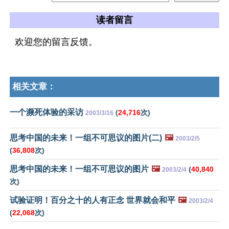
读者留言
欢迎您的留言反馈。
相关文章：
一个濒死体验的采访
(
24,716
次)
2003/3/16
思考中国的未来！一组不可思议的图片(二)
🖼️
2003/2/5
(
36,808
次)
思考中国的未来！一组不可思议的图片
🖼️
(
40,840
2003/2/4
次)
试验证明！百分之十的人有正念 世界就会和平
🖼️
2003/2/4
(
22,068
次)