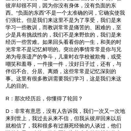
彼岸却很不同，因为你没有身体，没有负面的东
西。“负面的东西”不是一个太准确的词，它确实使我
们强壮。但是我们来这里不是为了享受，我们是来
学习一些教训，而教训常常是痛苦的、困难的，至
少是具有挑战性的，我们不是来野炊的，我们是来
经历一些苦难。如果回头看看你的一生，和美的时
光常常不是记忆鲜明的。突出的事情常常是你与兄
弟为母亲遗产的争斗，儿童时在学校被欺侮，或受
嘲笑和羞辱，一件接一件，没好日子过，还有，与
伴侣不合、分居、离婚，这些常常是记忆深刻的
事。这里有很多教训需要我们学习，这是我们来这
儿的目的。
R：那次经历后，你懂得了轮回？
D：非常有意思，没有人告诉我，我们一次又一次地
来到世上，我过去从来不信，但我从彼岸回来以后
就相信了，我和很多有过濒死经验的人谈过，他们