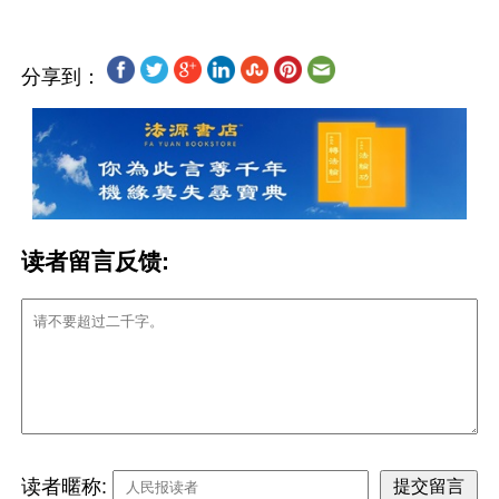
分享到：
读者留言反馈:
读者暱称: