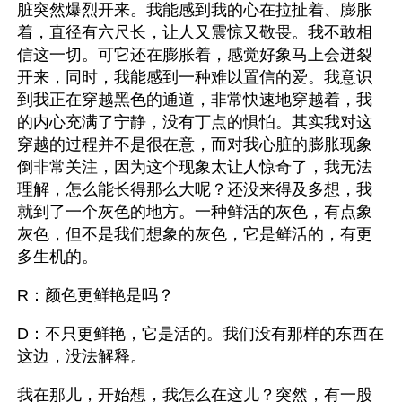
脏突然爆烈开来。我能感到我的心在拉扯着、膨胀
着，直径有六尺长，让人又震惊又敬畏。我不敢相
信这一切。可它还在膨胀着，感觉好象马上会迸裂
开来，同时，我能感到一种难以置信的爱。我意识
到我正在穿越黑色的通道，非常快速地穿越着，我
的内心充满了宁静，没有丁点的惧怕。其实我对这
穿越的过程并不是很在意，而对我心脏的膨胀现象
倒非常关注，因为这个现象太让人惊奇了，我无法
理解，怎么能长得那么大呢？还没来得及多想，我
就到了一个灰色的地方。一种鲜活的灰色，有点象
灰色，但不是我们想象的灰色，它是鲜活的，有更
多生机的。
R：颜色更鲜艳是吗？
D：不只更鲜艳，它是活的。我们没有那样的东西在
这边，没法解释。
我在那儿，开始想，我怎么在这儿？突然，有一股