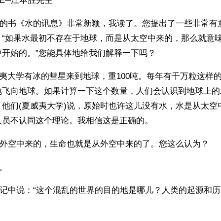
 E─江本胜先生
您的书《水的讯息》非常新颖，我读了。您提出了一些非常有
：“如果水最初不存在于地球，而是从太空中来的，那么就意
中开始的。”您能具体地给我们解释一下吗？
夷大学有冰的彗星来到地球，重100吨。每年有千万粒这样
地飞向地球。如果计算一下这个数量，人们会认识到地球上的
。他们(夏威夷大学)说，原始时也许这儿没有水，水是从太空
人员不认同这个理论。我相信这是正确的。
从外空中来的，生命也就是从外空中来的了。您这么认为？
。
后记中说：“这个混乱的世界的目的地是哪儿？人类的起源和