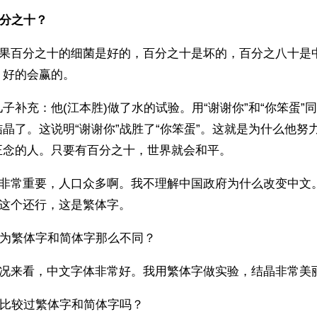
分之十？
如果百分之十的细菌是好的，百分之十是坏的，百分之八十是
。好的会赢的。
子补充：他(江本胜)做了水的试验。用“谢谢你”和“你笨蛋”
晶了。这说明“谢谢你”战胜了“你笨蛋”。这就是为什么他努
正念的人。只要有百分之十，世界就会和平。
常非常重要，人口众多啊。我不理解中国政府为什么改变中文
 这个还行，这是繁体字。
认为繁体字和简体字那么不同？
情况来看，中文字体非常好。我用繁体字做实验，结晶非常美
中比较过繁体字和简体字吗？