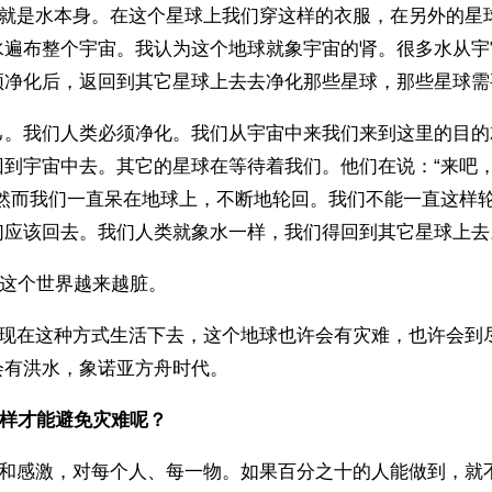
类就是水本身。在这个星球上我们穿这样的衣服，在另外的星
水遍布整个宇宙。我认为这个地球就象宇宙的肾。很多水从宇
须净化后，返回到其它星球上去去净化那些星球，那些星球需
己。我们人类必须净化。我们从宇宙中来我们来到这里的目的
回到宇宙中去。其它的星球在等待着我们。他们在说：“来吧
”然而我们一直呆在地球上，不断地轮回。我们不能一直这样
们应该回去。我们人类就象水一样，我们得回到其它星球上去
是这个世界越来越脏。
象现在这种方式生活下去，这个地球也许会有灾难，也许会到
会有洪水，象诺亚方舟时代。
样才能避免灾难呢？
爱和感激，对每个人、每一物。如果百分之十的人能做到，就