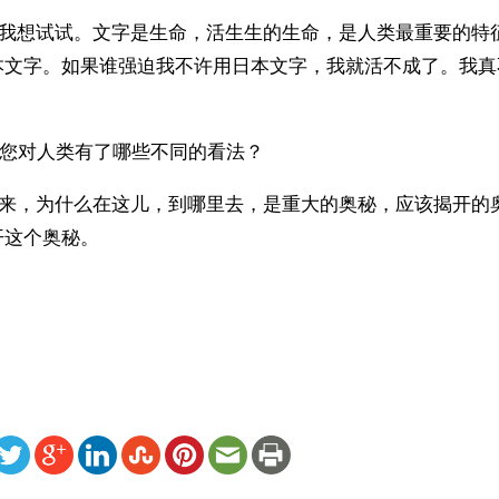
。我想试试。文字是生命，活生生的生命，是人类最重要的特
本文字。如果谁强迫我不许用日本文字，我就活不成了。我真
使您对人类有了哪些不同的看法？
里来，为什么在这儿，到哪里去，是重大的奥秘，应该揭开的
开这个奥秘。
ww.renminbao.com/rmb/articles/2003/2/4/24976.html