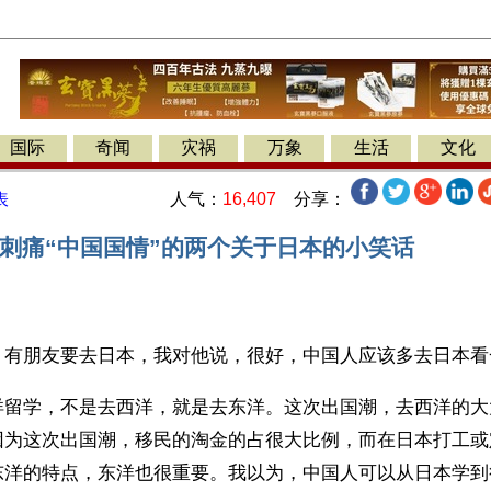
国际
奇闻
灾祸
万象
生活
文化
人气：
16,407
分享：
表
─刺痛“中国国情”的两个关于日本的小笑话
】有朋友要去日本，我对他说，很好，中国人应该多去日本看
洋留学，不是去西洋，就是去东洋。这次出国潮，去西洋的大
因为这次出国潮，移民的淘金的占很大比例，而在日本打工或
东洋的特点，东洋也很重要。我以为，中国人可以从日本学到