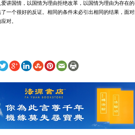
人爱讲国情，以国情为理由拒绝改革，以国情为理由为存在的
供了一个很好的反证。相同的条件未必引出相同的结果，面对
的应对。
ww.renminbao.com/rmb/articles/2002/8/1/22260.html