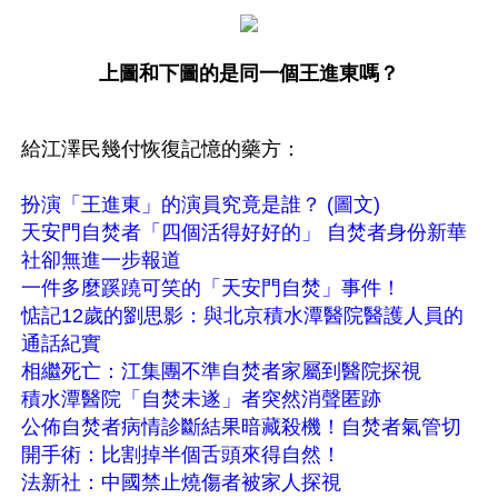
上圖和下圖的是同一個王進東嗎？
給江澤民幾付恢復記憶的藥方：
扮演「王進東」的演員究竟是誰？ (圖文)
天安門自焚者「四個活得好好的」 自焚者身份新華
社卻無進一步報道
一件多麼蹊蹺可笑的「天安門自焚」事件！
惦記12歲的劉思影：與北京積水潭醫院醫護人員的
通話紀實
相繼死亡：江集團不準自焚者家屬到醫院探視 
積水潭醫院「自焚未遂」者突然消聲匿跡
公佈自焚者病情診斷結果暗藏殺機！
自焚者氣管切
開手術：比割掉半個舌頭來得自然！
法新社：中國禁止燒傷者被家人探視