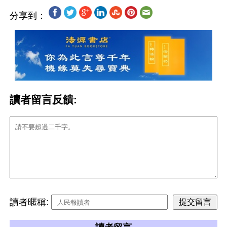
分享到：
讀者留言反饋:
讀者暱稱: