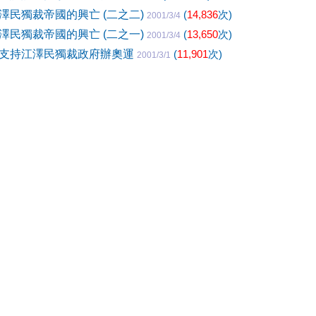
澤民獨裁帝國的興亡 (二之二)
(
14,836
次)
2001/3/4
澤民獨裁帝國的興亡 (二之一)
(
13,650
次)
2001/3/4
支持江澤民獨裁政府辦奧運
(
11,901
次)
2001/3/1