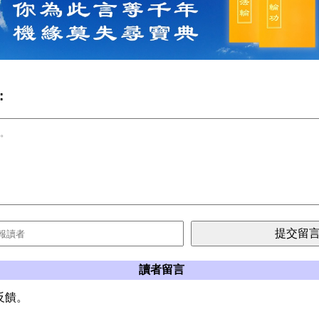
:
讀者留言
反饋。