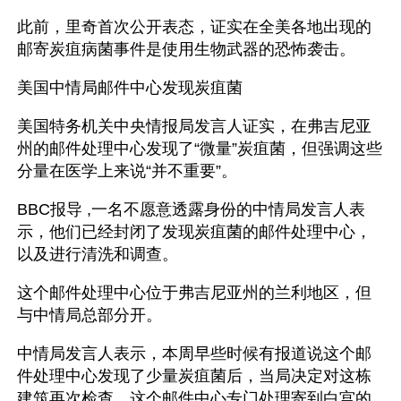
此前，里奇首次公开表态，证实在全美各地出现的
邮寄炭疽病菌事件是使用生物武器的恐怖袭击。
美国中情局邮件中心发现炭疽菌
美国特务机关中央情报局发言人证实，在弗吉尼亚
州的邮件处理中心发现了“微量”炭疽菌，但强调这些
分量在医学上来说“并不重要”。 
BBC报导 ,一名不愿意透露身份的中情局发言人表
示，他们已经封闭了发现炭疽菌的邮件处理中心，
以及进行清洗和调查。 
这个邮件处理中心位于弗吉尼亚州的兰利地区，但
与中情局总部分开。 
中情局发言人表示，本周早些时候有报道说这个邮
件处理中心发现了少量炭疽菌后，当局决定对这栋
建筑再次检查。这个邮件中心专门处理寄到白宫的