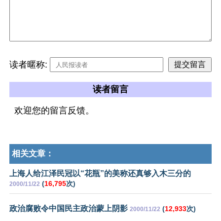
读者暱称:
读者留言
欢迎您的留言反馈。
相关文章：
上海人给江泽民冠以“花瓶”的美称还真够入木三分的
(
16,795
次)
2000/11/22
政治腐败令中国民主政治蒙上阴影
(
12,933
次)
2000/11/22