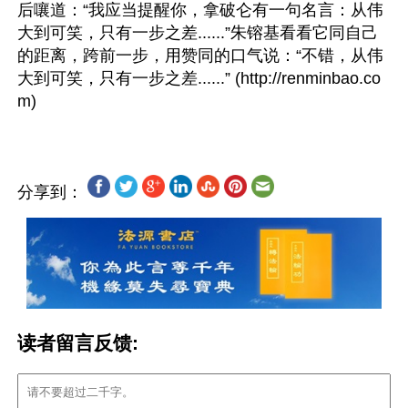
后嚷道：“我应当提醒你，拿破仑有一句名言：从伟
大到可笑，只有一步之差......”朱镕基看看它同自己
的距离，跨前一步，用赞同的口气说：“不错，从伟
大到可笑，只有一步之差......” (http://renminbao.co
分享到：
读者留言反馈: