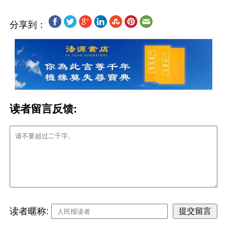
分享到：
读者留言反馈:
读者暱称: