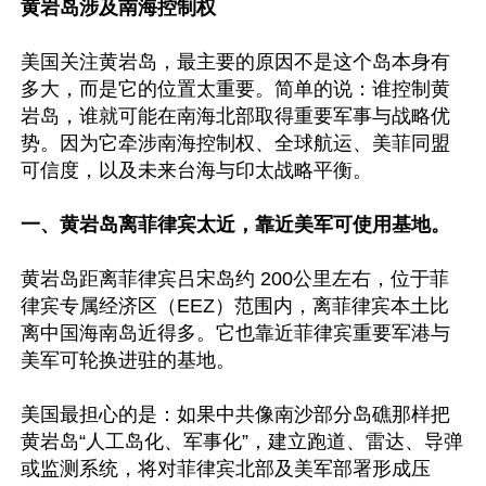
黄岩岛涉及南海控制权
美国关注黄岩岛，最主要的原因不是这个岛本身有
多大，而是它的位置太重要。简单的说：谁控制黄
岩岛，谁就可能在南海北部取得重要军事与战略优
势。因为它牵涉南海控制权、全球航运、美菲同盟
可信度，以及未来台海与印太战略平衡。

一、黄岩岛离菲律宾太近，靠近美军可使用基地。
黄岩岛距离菲律宾吕宋岛约 200公里左右，位于菲
律宾专属经济区（EEZ）范围内，离菲律宾本土比
离中国海南岛近得多。它也靠近菲律宾重要军港与
美军可轮换进驻的基地。

美国最担心的是：如果中共像南沙部分岛礁那样把
黄岩岛“人工岛化、军事化”，建立跑道、雷达、导弹
或监测系统，将对菲律宾北部及美军部署形成压