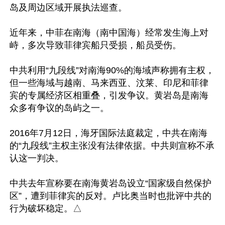
岛及周边区域开展执法巡查。

近年来，中菲在南海（南中国海）经常发生海上对
峙，多次导致菲律宾船只受损，船员受伤。

中共利用“九段线”对南海90%的海域声称拥有主权，
但一些海域与越南、马来西亚、汶莱、印尼和菲律
宾的专属经济区相重叠，引发争议。黄岩岛是南海
众多有争议的岛屿之一。

2016年7月12日，海牙国际法庭裁定，中共在南海
的“九段线”主权主张没有法律依据。中共则宣称不承
认这一判决。

中共去年宣称要在南海黄岩岛设立“国家级自然保护
区”，遭到菲律宾的反对。卢比奥当时也批评中共的