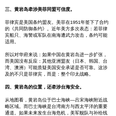
三、黄岩岛牵涉美菲同盟可信度。
菲律宾是美国条约盟友。美菲在1951年签下了合约
的《共同防御条约》。近年美方多次表态：若菲律
宾船只、海警或军队在南海遭武力攻击，条约可能
适用。

所以对华府来说：如果中国在黄岩岛进一步扩张，
而美国没有反应：其他亚洲盟友（日本、韩国、台
湾、澳洲）可能质疑美国安全承诺是否可靠。这涉
及的不只是菲律宾，而是：整个印太战略。

四、黄岩岛的位置，还牵涉台海安全。
从地图看，黄岩岛位于巴士海峡—吕宋海峡附近战
略区域。而巴士海峡是台湾南方与西太平洋的重要
通道。如果未来发生台海危机，美军舰队与补给线