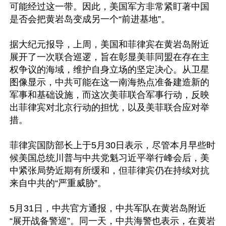
可能经过这一带。因此，美国军方非常紧盯著中国
是否会把黄岩岛变成另一个“前进基地”。

据大纪元报导，上周，美国和菲律宾在黄岩岛附近
展开了一次联合巡逻，旨在彰显美菲同盟在存在主
权争议的海域，维护自身立场的坚定决心。从卫星
图像显示，中共可能在这一南海热点准备建造新的
军事和基础设施，而这次美菲联合军事行动，反映
出菲律宾对北京行动的担忧，以及美菲联合应对举
措。

菲律宾国防部长上于5月30日表示，尽管本月早些时
候美国总统川普与中共党魁习近平举行峰会后，美
中紧张局势近期有所缓和，但菲律宾仍在持续对抗
来自中共的“严重威胁”。

5月31日，中共官方通报，中共军队在黄岩岛附近
“展开战备警巡”。同一天，中共海警也表示，在黄岩