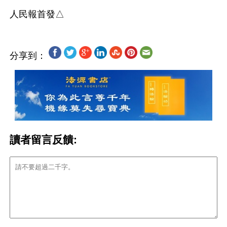
分享到：
讀者留言反饋: