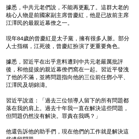
據悉，中共元老們說，不能再更亂了。這群大老的
核心人物是前國家副主席曾慶紅，他是已故前主席
江澤民的最親近幕僚之一。

現年84歲的曾慶紅是太子黨，擁有很多人脈。部分
人士指稱，江死後，曾慶紅扮演了更重要角色。

據悉，習近平在出乎意料遭到中共元老嚴厲批評
後，和他提拔的親近幕僚們窩在一起。習近平發洩
了他的不滿，並將問題指向他的三位前任鄧小平、
江澤民及胡錦濤。

習近平說道：「過去三位領導人留下的所有問題都
落在我的肩上。過去十年我一直在解決這些問題，
但問題仍然沒有解決。罪責在我嗎？」

他還告訴他的助手們，現在他們的工作就是解決這