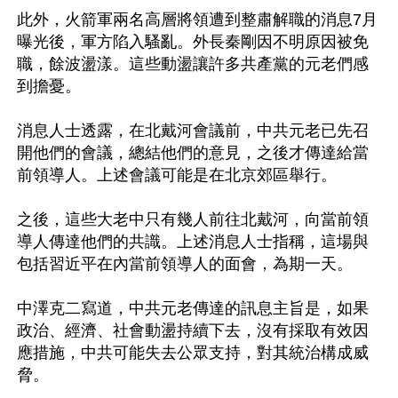
此外，火箭軍兩名高層將領遭到整肅解職的消息7月
曝光後，軍方陷入騷亂。外長秦剛因不明原因被免
職，餘波盪漾。這些動盪讓許多共產黨的元老們感
到擔憂。

消息人士透露，在北戴河會議前，中共元老已先召
開他們的會議，總結他們的意見，之後才傳達給當
前領導人。上述會議可能是在北京郊區舉行。

之後，這些大老中只有幾人前往北戴河，向當前領
導人傳達他們的共識。上述消息人士指稱，這場與
包括習近平在內當前領導人的面會，為期一天。

中澤克二寫道，中共元老傳達的訊息主旨是，如果
政治、經濟、社會動盪持續下去，沒有採取有效因
應措施，中共可能失去公眾支持，對其統治構成威
脅。
