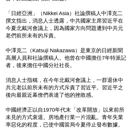
「日經亞洲」（Nikkei Asia）社論撰稿人中澤克二
撰文指出，消息人士透露，中共國家主席習近平在
今夏北戴河會議上，因為國家方向問題遭到中共元
老們前所未有的斥責。

中澤克二（Katsuji Nakazawa）是東京的日經新聞
高層人員和社論撰稿人。他曾在中國擔任7年特派記
者，後來擔任中國分社社長。

消息人士指稱，在今年北戴河會議上，一群退休中
共元老以前所未有的方式斥責了習近平。習近平之
後向最親近幕僚們表達了他的挫敗感。

中國經濟正以自1970年代末「改革開放」以來前所
未見的方式衰退。房地產行業一片混亂。青年失業
率惡化的程度，已使中國當局今夏停止發布數據。
