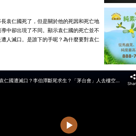
事長袁仁國死了，但是關於他的死因和死亡地
報導中卻出現了不同。顯示袁仁國的死亡並不
是遭人滅口。是誰下的手呢？為什麼要對袁仁