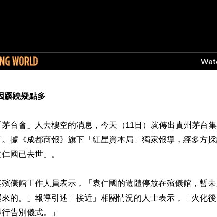
因蹊蹺疑點多
「茅台會」人去樓空的消息，今天（11日）就傳出貴州茅台
了。據《成都商報》旗下「紅星資本局」獨家報導，經多方採
仁國已去世」。

某殯儀館工作人員表示，「袁仁國的遺體停放在殯儀館，暫未
運來的。」報導引述「接近」相關情況的人士表示，「火化後
行告別儀式。」
