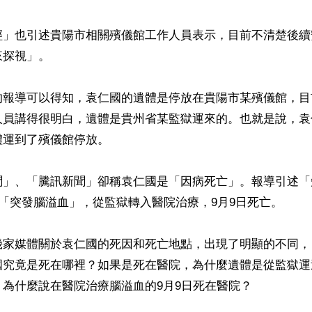
經」也引述貴陽市相關殯儀館工作人員表示，目前不清楚後續
探視」。

的報導可以得知，袁仁國的遺體是停放在貴陽市某殯儀館，目
人員講得很明白，遺體是貴州省某監獄運來的。也就是說，袁
運到了殯儀館停放。

聞」、「騰訊新聞」卻稱袁仁國是「因病死亡」。報導引述「
日「突發腦溢血」，從監獄轉入醫院治療，9月9日死亡。

幾家媒體關於袁仁國的死因和死亡地點，出現了明顯的不同，
國究竟是死在哪裡？如果是死在醫院，為什麼遺體是從監獄運
為什麼說在醫院治療腦溢血的9月9日死在醫院？
