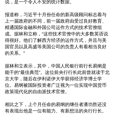
说，是一个令人不安的统计数据。

报道称，习近平十月份任命的新高级顾问标志着与
上一届政府的不同，前一届政府由受过良好教育、
精通国际金融和外国公司运作方式的技术官僚组
成。据林和立称，“这些技术官僚中的大多数英语说
得很好。他们了解西方经济的运作方式，并且与美
国官员以及高盛等美国公司的负责人有着相当良好
的关系。”

据林和立表示，其中，中国人民银行前行长易纲是
能干的“最佳典范”。这位前央行行长此前曾就读于北
京大学，随后在伊利诺伊大学获得经济学博士学
位。易纲被国际投资者广泛视为一位实现中国货币
政策现代化的自由派技术官僚。

相比之下，上个月任命的易纲的继任者潘功胜还没
有表现出他是一位有能力、有新想法的央行行长。