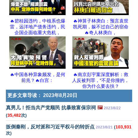
🔥碧桂园违约，中植系也爆
🔥神算子林庚白：预言袁世
雷，远洋地产债务违约，民
凯死期，躲不过自己的宿命
企国企面临重大危机，
🔥奇人林庚白，
🔥中国各种异象频发，是何
🔥南京彭宇案深度解析：救
前兆？🔥白宫：
人反被判罪，“不是你撞的，
你为什么要去扶？
更多文章导读：
2023年8月20日
真男儿！拒当共产党顺民 抗暴致富保宗祠
🖼️
2023/8/22
(
35,482
次)
扳倒秦刚，反对派和习近平权斗的转折点
(
103,931
2023/8/21
次)