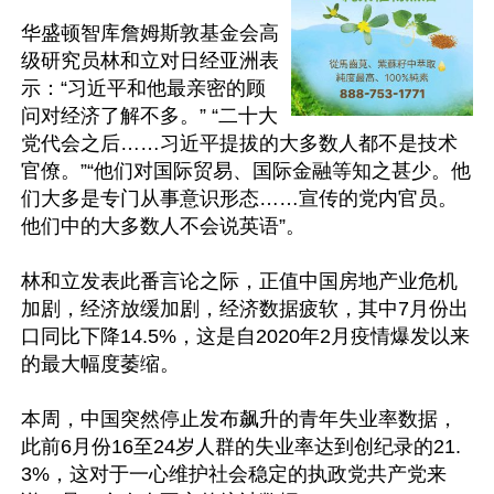
华盛顿智库詹姆斯敦基金会高
级研究员林和立对日经亚洲表
示：“习近平和他最亲密的顾
问对经济了解不多。” “二十大
党代会之后……习近平提拔的大多数人都不是技术
官僚。”“他们对国际贸易、国际金融等知之甚少。他
们大多是专门从事意识形态……宣传的党内官员。
他们中的大多数人不会说英语”。

林和立发表此番言论之际，正值中国房地产业危机
加剧，经济放缓加剧，经济数据疲软，其中7月份出
口同比下降14.5%，这是自2020年2月疫情爆发以来
的最大幅度萎缩。

本周，中国突然停止发布飙升的青年失业率数据，
此前6月份16至24岁人群的失业率达到创纪录的21.
3%，这对于一心维护社会稳定的执政党共产党来