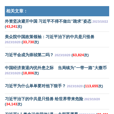
相关文章：
外资坚决避开中国 习近平不得不做出“跪求”姿态
2023/10/22
(
43,241
次)
美众院中国政策领袖：习近平治下的中共是只怪兽
(
33,730
次)
2023/10/20
习近平会成为崇祯第二吗？
(
63,824
次)
2023/10/20
中国经济衰退内忧外患之际 当局续为“一带一路”大撒币
(
18,806
次)
2023/10/20
习近平为什么单单要对他下狠手？
(
113,655
次)
2023/10/20
习近平治下的中共是只怪兽 给世界带来危险
2023/10/20
(
34,143
次)