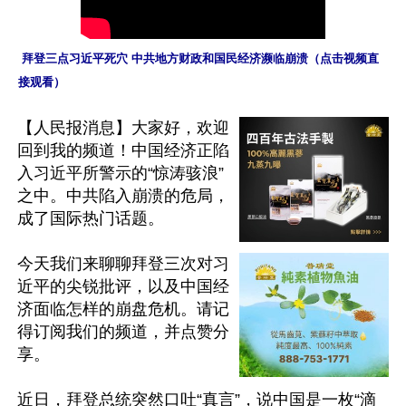
 拜登三点习近平死穴 中共地方财政和国民经济濒临崩溃（点击视频直
接观看）
【人民报消息】大家好，欢迎
回到我的频道！中国经济正陷
入习近平所警示的“惊涛骇浪”
之中。中共陷入崩溃的危局，
成了国际热门话题。

今天我们来聊聊拜登三次对习
近平的尖锐批评，以及中国经
济面临怎样的崩盘危机。请记
得订阅我们的频道，并点赞分
享。

近日，拜登总统突然口吐“真言”，说中国是一枚“滴