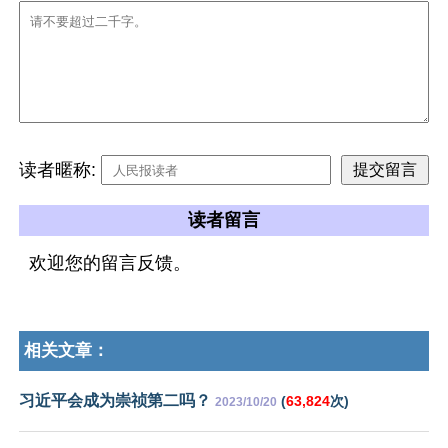
读者暱称:
读者留言
欢迎您的留言反馈。
相关文章：
习近平会成为崇祯第二吗？
(
63,824
次)
2023/10/20