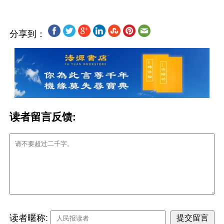
分享到：
读者留言反馈:
读者暱称: