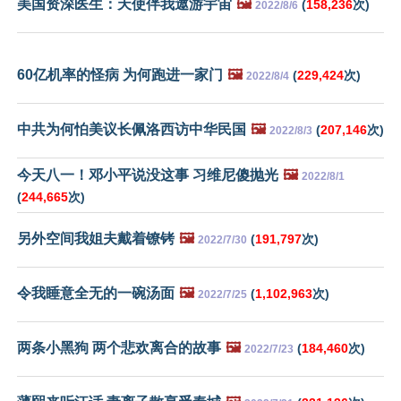
美国资深医生：天使伴我遨游宇宙
🖼️
(
158,236
次)
2022/8/6
60亿机率的怪病 为何跑进一家门
🖼️
(
229,424
次)
2022/8/4
中共为何怕美议长佩洛西访中华民国
🖼️
(
207,146
次)
2022/8/3
今天八一！邓小平说没这事 习维尼傻抛光
🖼️
2022/8/1
(
244,665
次)
另外空间我姐夫戴着镣铐
🖼️
(
191,797
次)
2022/7/30
令我睡意全无的一碗汤面
🖼️
(
1,102,963
次)
2022/7/25
两条小黑狗 两个悲欢离合的故事
🖼️
(
184,460
次)
2022/7/23