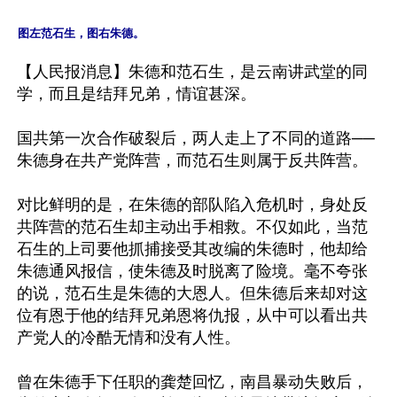
图左范石生，图右朱德。
【人民报消息】朱德和范石生，是云南讲武堂的同
学，而且是结拜兄弟，情谊甚深。 

国共第一次合作破裂后，两人走上了不同的道路──
朱德身在共产党阵营，而范石生则属于反共阵营。 

对比鲜明的是，在朱德的部队陷入危机时，身处反
共阵营的范石生却主动出手相救。不仅如此，当范
石生的上司要他抓捕接受其改编的朱德时，他却给
朱德通风报信，使朱德及时脱离了险境。毫不夸张
的说，范石生是朱德的大恩人。但朱德后来却对这
位有恩于他的结拜兄弟恩将仇报，从中可以看出共
产党人的冷酷无情和没有人性。 

曾在朱德手下任职的龚楚回忆，南昌暴动失败后，