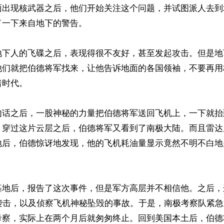
面出现核武器之后，他们开始关注这个问题，并试图派人去到
一下来自地下的警告。

地下人的飞碟之后，表现得很不友好，甚至发起攻击。但是地
他们就把伯德将军找来，让他告诉地面的各国领袖，不要再用
时代。

句话之后，一股神秘的力量把伯德将军送回飞机上，一下就抬
，穿过这片云层之后，伯德将军又看到了南极大陆。而且雷达
后，伯德惊讶地发现，他的飞机耗油量显示竟然不明不白地多飞
基地后，报告了这次事件，但是军方高层并不相信他。之后，
O袭击，以及侦察飞机神秘坠毁的事故。于是，南极考察队紧
考察，实际上在两个月后就匆匆终止。回到美国本土后，伯德