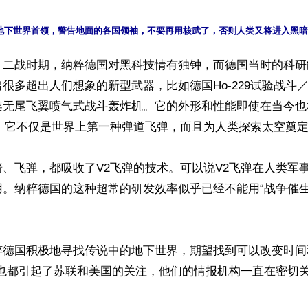
】二战时期，纳粹德国对黑科技情有独钟，而德国当时的科研
很多超出人们想象的新型武器，比如德国Ho-229试验战斗
架无尾飞翼喷气式战斗轰炸机。它的外形和性能即使在当今也
。它不仅是世界上第一种弹道飞弹，而且为人类探索太空奠定
、飞弹，都吸收了V2飞弹的技术。可以说V2飞弹在人类军
用。纳粹德国的这种超常的研发效率似乎已经不能用“战争催生
粹德国积极地寻找传说中的地下世界，期望找到可以改变时间
切也都引起了苏联和美国的关注，他们的情报机构一直在密切