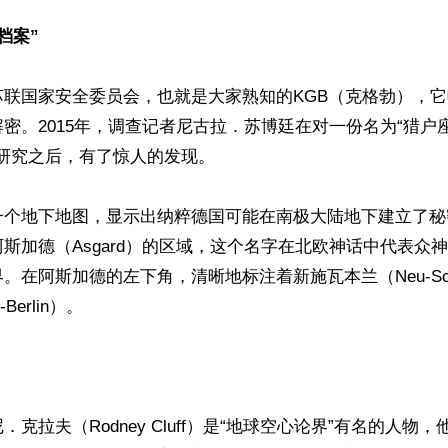
档案”
苏联国家安全委员会，也就是大家熟知的KGB（克格勃），
密。2015年，调查记者尼古拉．苏博廷在对一份名为“猎户
行研究之后，有了惊人的发现。

一个地下地图，显示出纳粹德国可能在南极大陆地下建立了秘
斯加德（Asgard）的区域，这个名字在北欧神话中代表众
在阿斯加德的左下角，清晰地标注着新施瓦本兰（Neu-Schwa
erlin）。

克拉夫（Rodney Cluff）是“地球空心论界”有名的人物，