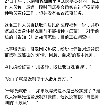
27日下午，东港镇蠡𬇹西小区居民委员会的一名工
作人员称，最近一段时间居委会确实在进行疫苗接
种动员宣传工作，但并没有布置该项任务。

这名工作人员否认取消居民的医疗福利一说，并称
该居民因身体状况目前不能接种（疫苗），对于前
述的《告知书》是如何流出，目前正在调查中。

此事曝光后，引发网民热议，纷纷批评当局违背疫
苗接种应遵循的“知情、同意、自愿”的基本原则。

网民纷纷留言︰“用各种手段让老百姓‘自愿’。”

“说白了就是强制每个人必须要打。”

“一曝光就收回，如果没曝光是不是已经实施了？建
议大家曝光这些强制打疫苗、违反疫苗接种自愿原
则的‘土政策’……”
