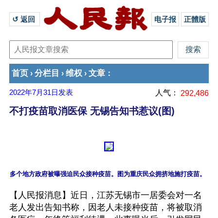
↺ 返回 
电子报
正體版
首页
分栏目
维权
文章
›
›
›
：
2022年7月31日
发表
人气：
292,486
不打疫苗取消医保 无锡告知书惹议(图)
【人民报消息】近日，江苏无锡市一居委会对一名
老人发出告知书称，因老人未接种疫苗，将被取消