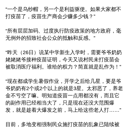
“一个是乌纱帽，另一个是利益驱使。如果大家都不
打疫苗了，疫苗生产商会少赚多少钱？”

“所有层层加码、过度执行防疫政策的地方政府，毫
无例外的招致社会公众的抵触和反感。”

“昨天（26日）说某中学新生入学时，需要爷爷奶奶
姥姥姥爷接种疫苗证明，今天又说村民未打疫苗会
被取消医疗福利。谁给的权力？简直就是乱作为！”

“现在都成学生暑假作业，开学之后给几星，要是爷
爷奶奶有2个或2个以上的就是3星。太邪恶了，养老
金不亏空了嘛。明知道疫苗一点用都没有，而且它
的副作用已经相当大了，只是现在还没大范围爆
发，就是趁着大爆发之前，马上给这些老人打……”

目前，多地变相强制民众施打疫苗的乱象已陆续被