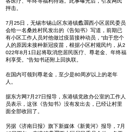
各医疗、年终等福利待遇。此事曝光后，引发网民
抨击。

7月25日，无锡市锡山区东港镇蠡𬇹西小区居民委员
会给一名桑姓村民发出的《告知书》写道，前期已
有小区工作人员对他做过疫苗接种动员，“由于您个
人的原因未接种新冠疫苗，根据小区村规民约，从2
022年8月1日起将取消您居民医疗、尊老金、年终福
利享受。”告知书还附上回执联。

在国内可领到尊老金，至少是80周岁以上的老年
人。

据东方网7月27日报导，东港镇党政办公室的工作人
员表示，这张《告知书》没有发出去，已经让村里
面全部收回了。

另据《济南日报》旗下新媒体《新黄河》报导，7月