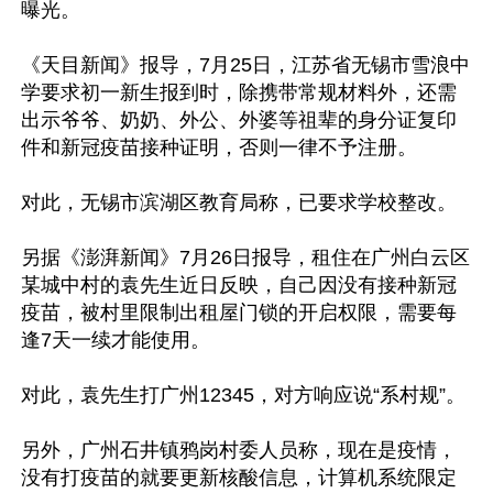
曝光。

《天目新闻》报导，7月25日，江苏省无锡市雪浪中
学要求初一新生报到时，除携带常规材料外，还需
出示爷爷、奶奶、外公、外婆等祖辈的身分证复印
件和新冠疫苗接种证明，否则一律不予注册。

对此，无锡市滨湖区教育局称，已要求学校整改。

另据《澎湃新闻》7月26日报导，租住在广州白云区
某城中村的袁先生近日反映，自己因没有接种新冠
疫苗，被村里限制出租屋门锁的开启权限，需要每
逢7天一续才能使用。

对此，袁先生打广州12345，对方响应说“系村规”。

另外，广州石井镇鸦岗村委人员称，现在是疫情，
没有打疫苗的就要更新核酸信息，计算机系统限定