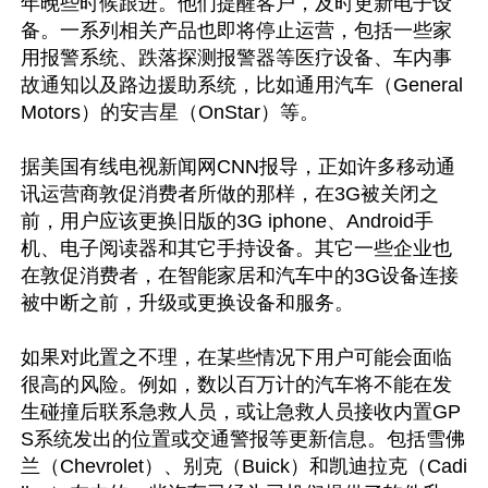
年晚些时候跟进。他们提醒客户，及时更新电子设
备。一系列相关产品也即将停止运营，包括一些家
用报警系统、跌落探测报警器等医疗设备、车内事
故通知以及路边援助系统，比如通用汽车（General 
Motors）的安吉星（OnStar）等。

据美国有线电视新闻网CNN报导，正如许多移动通
讯运营商敦促消费者所做的那样，在3G被关闭之
前，用户应该更换旧版的3G iphone、Android手
机、电子阅读器和其它手持设备。其它一些企业也
在敦促消费者，在智能家居和汽车中的3G设备连接
被中断之前，升级或更换设备和服务。

如果对此置之不理，在某些情况下用户可能会面临
很高的风险。例如，数以百万计的汽车将不能在发
生碰撞后联系急救人员，或让急救人员接收内置GP
S系统发出的位置或交通警报等更新信息。包括雪佛
兰（Chevrolet）、别克（Buick）和凯迪拉克（Cadi