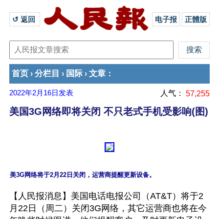
↺ 返回 
电子报
正體版
首页
分栏目
国际
文章
›
›
›
：
2022年2月16日
发表
人气：
57,255
美国3G网络即将关闭 不只老式手机受影响(图)
【人民报消息】美国电话电报公司（AT&T）将于2
月22日（周二）关闭3G网络，其它运营商也将在今