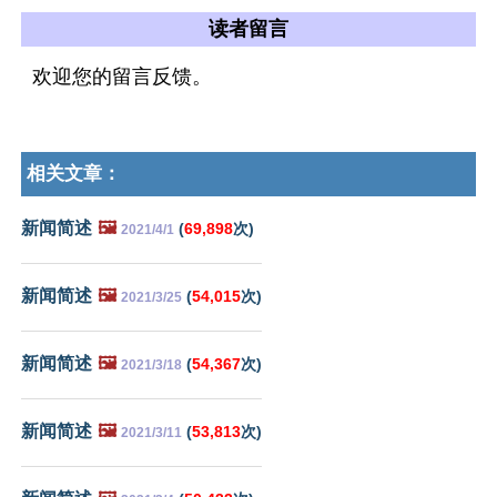
读者留言
欢迎您的留言反馈。
相关文章：
新闻简述
🖼️
(
69,898
次)
2021/4/1
新闻简述
🖼️
(
54,015
次)
2021/3/25
新闻简述
🖼️
(
54,367
次)
2021/3/18
新闻简述
🖼️
(
53,813
次)
2021/3/11