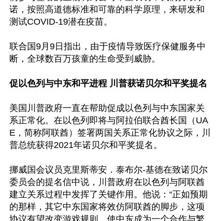
诺，按照高道德标准和可靠的科学原理，来研发和
测试COVID-19潜在疫苗。

联合国9月9日指出，由于疫情导致医疗保健服务中
断，全球数百万孩童的生命受到威胁。

促以色列与中东和平进程 川普获诺贝尔和平奖提名
美国川普政府一直在帮助促成以色列与中东国家关
系正常化。在以色列即将与阿拉伯联合酋长国（UA
E，简称阿联酋）签署两国关系正常化协议之际，川
普总统获得2021年诺贝尔和平奖提名。

挪威国会议员克里斯蒂安．泰布尔-基德在致诺贝尔
委员会的提名信中说，川普政府在以色列与阿联酋
建立关系过程中发挥了关键作用。他说：“正如预期
的那样，其它中东国家将效仿阿联酋的脚步，这项
协议有望改变游戏规则，使中东成为一个合作与繁