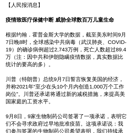
【人民报消息】

疫情致医疗保健中断 威胁全球数百万儿童生命
根据约翰．霍普金斯大学的数据，截至美东时间9月
7日晚8时，全球感染中共病毒（武汉肺炎、COVID-
19）的确诊病例超过2,743万例，死亡人数超过89.4
万（注：因中共和伊朗隐瞒疫情数据，真实数据比
统计的要高的多）。

川普（特朗普）总统9月7日誓言恢复美国的经济，
并称2021年“至少在头10个月内创造1,000万个工作
岗位”。川普还承诺将通过新的减税措施，来提高美
国家庭的工资水平。

9月8日，9家生物制药公司签署了一项承诺，表明它
们不会寻求政府过早地批准疫苗。这项承诺说：我
们参与签署的生物制药公司希望表明，我们持续承