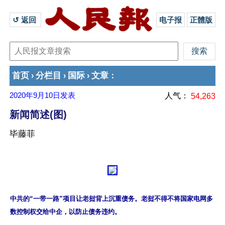
↺ 返回 
电子报
正體版
首页
分栏目
国际
文章
›
›
›
：
2020年9月10日
发表
人气：
54,263
新闻简述(图)
毕藤菲
中共的“一带一路”项目让老挝背上沉重债务。老挝不得不将国家电网多