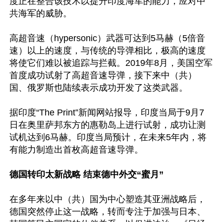
度正在整合该技术以提升印度海军的能力，应对中
共海军的威胁。

高超音速（hypersonic）武器可达到5马赫（5倍音
速）以上的速度，与传统的导弹相比，极高的速度
将使它们难以被追踪与拦截。2019年8月，美国空军
首度成功试射了高超音速导弹，接下来中（共）
国、俄罗斯也陆续表示成功开发了这类武器。

据印度“The Print”新闻网站报导，印度当局于9月7
日在奥里萨邦东方的惠勒岛上进行试射，成功让测
试机达到6马赫。印度当局预计，在未来5年内，将
有能力制造出首枚高超音速导弹。

德国转印太新战略 结束德中外交“蜜月”
在多年来以中（共）国为中心塑造其亚洲战略后，
德国突然停止这一战略，转而专注于加强与日本、