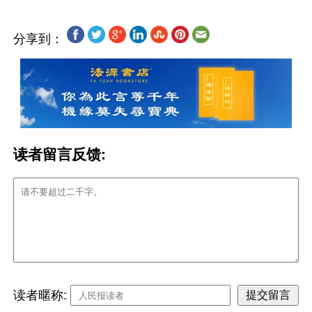
分享到：
读者留言反馈:
读者暱称: