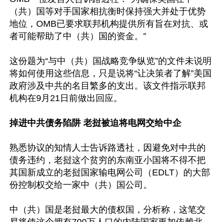
（共）国等对手国家相抗衡时保持强大并处于优势
地位，OMB已要求联邦机构提供所有旨在对抗、或
者可能帮助了中（共）国的资金。”

这份题为“与中（共）国战略竞争纵览”的文件未说明
将如何使用这些信息，只是说将“让决策者了解”美国
政府涉及中共的名目繁多的支出。该文件指示联邦
机构在9月21日前做出回应。

掉进中共债务陷阱 老挝被迫将电网交给中企
熟悉协议的知情人士告诉路透社，因避免对中共的
债务违约，老挝这个贫穷的东南亚小国将不得不把
其国新成立的老挝国家输电网公司（EDLT）的大部
份控制权交给一家中（共）国公司。

中（共）国是老挝最大的债权国，分析称，这笔交